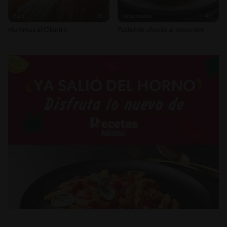
Fácil
15'
Intermedio
45'
Hummus al Cilantro
Pastel de choclo al pimentón