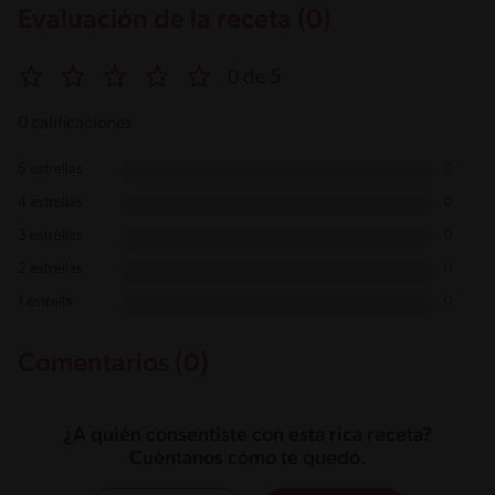
Evaluación de la receta (0)
0 de 5
0 calificaciones
5 estrellas
0
4 estrellas
0
3 estrellas
0
2 estrellas
0
1 estrella
0
Comentarios (0)
¿A quién consentiste con esta rica receta?
Cuéntanos cómo te quedó.