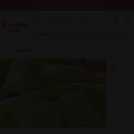
Registrate y descubre nuevos contenidos
Recetas
Blog
Marcas
Categorías