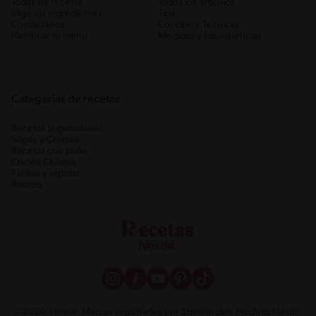
Todas las recetas
Todos los artículos
Elige los ingredientes
Tips
Contáctanos
Cocción y Técnicas
Planificar tu menú
Medidas y Equivalencias
Categorias de recetas
Recetas Vegetarianas
Sopas y Cremas
Recetas con pollo
Cocina Chilena
Fáciles y rápidas
Postres
©2020, Nestlé. Marcas registradas por Société dels Produits Nestlé,