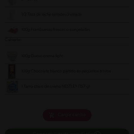
1/2 Taza de leche semidescremada
100g Frambuesas frescas o congeladas
Cubierta:
100g Queso crema light
100g Chocolate blanco partido en pequeños trozos
1 Tarro chico de crema NESTLÉ® (157 g)
Cargar carrito