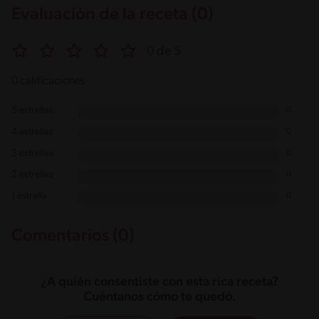
Evaluación de la receta (0)
0 de 5
0 calificaciones
5 estrellas
0
4 estrellas
0
3 estrellas
0
2 estrellas
0
1 estrella
0
Comentarios (0)
¿A quién consentiste con esta rica receta?
Cuéntanos cómo te quedó.