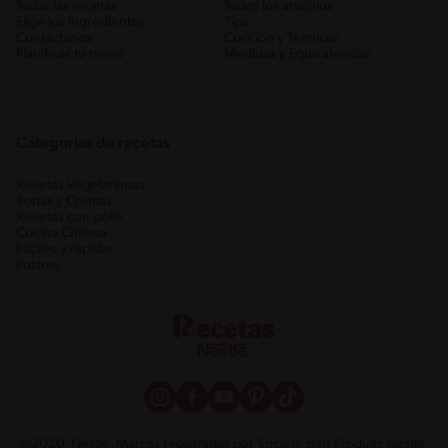
Todas las recetas
Todos los artículos
Elige los ingredientes
Tips
Contáctanos
Cocción y Técnicas
Planificar tu menú
Medidas y Equivalencias
Categorias de recetas
Recetas Vegetarianas
Sopas y Cremas
Recetas con pollo
Cocina Chilena
Fáciles y rápidas
Postres
©2020, Nestlé. Marcas registradas por Société dels Produits Nestlé,