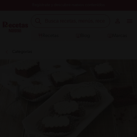
Registrate y descubre nuevos contenidos
Recetas
Blog
Marcas
Categorías