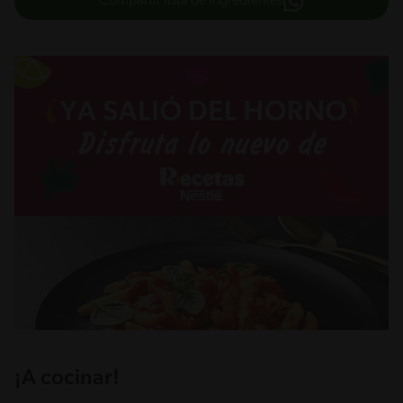
Compartir lista de ingredientes
¡A cocinar!