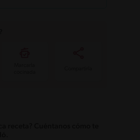
?
Marcarla
Compartirla
cocinada
ica receta? Cuéntanos cómo te
ó.