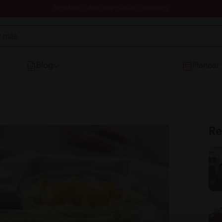
Registrate y descubre nuevos contenidos
Blog
Planear
Re