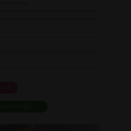
el día anterior
carrito
 ingredientes