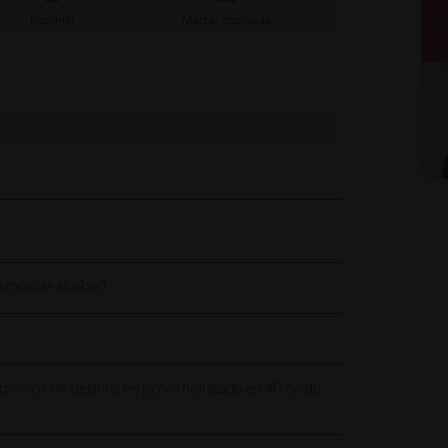
Imprimir
Marcar cocinada
aznos de almíbar)
0 gramos de gelatina en polvo hidratada en 40 cc de