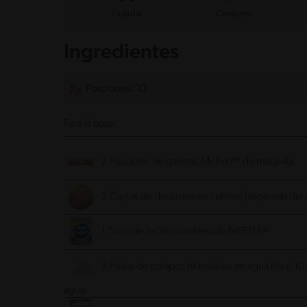
Guardar
Compartir
Ingredientes
Porciones: 10
Para la base:
2 Paquetes de galletas McKAY® de maravilla
2 Cajitas de duraznos en cubitos (separada dur
1 Tarro de leche condensada NESTLÉ®
5 Hojas de colapez hidratadas en agua fría o 1
agua