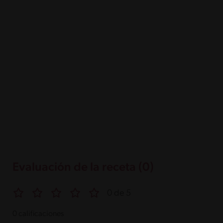
Evaluación de la receta (0)
0 de 5
0 calificaciones