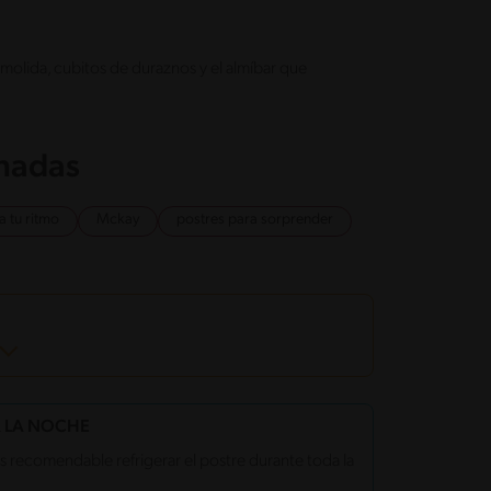
a molida, cubitos de duraznos y el almíbar que
onadas
a tu ritmo
Mckay
postres para sorprender
A LA NOCHE
es recomendable refrigerar el postre durante toda la