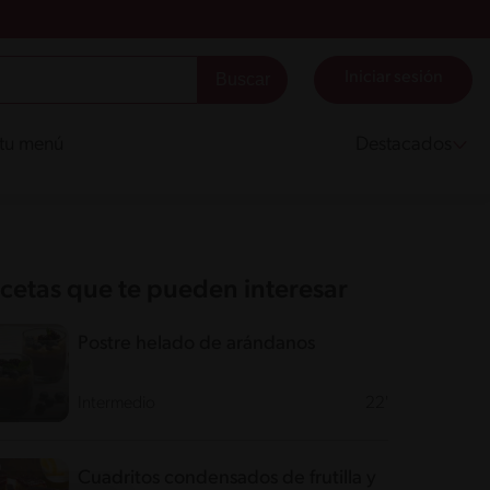
Iniciar sesión
 tu menú
Destacados
cetas que te pueden interesar
Postre helado de arándanos
Intermedio
22'
Cuadritos condensados de frutilla y