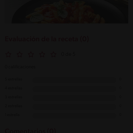
Evaluación de la receta (0)
0 de 5
0 calificaciones
5 estrellas
0
4 estrellas
0
3 estrellas
0
2 estrellas
0
1 estrella
0
Comentarios (0)