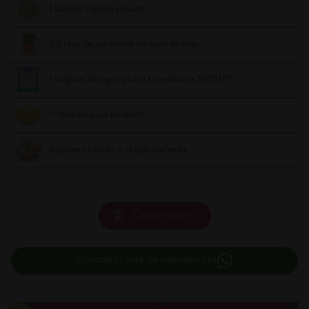
1 taza de repollo picado
1/2 taza de zanahoria cortada en tiras
1 yoghurt Griego natural sin endulzar NESTLÉ®
½ taza de jugo de limón
4 panes ciabatta o el que prefieras
Cargar carrito
Compartir lista de ingredientes