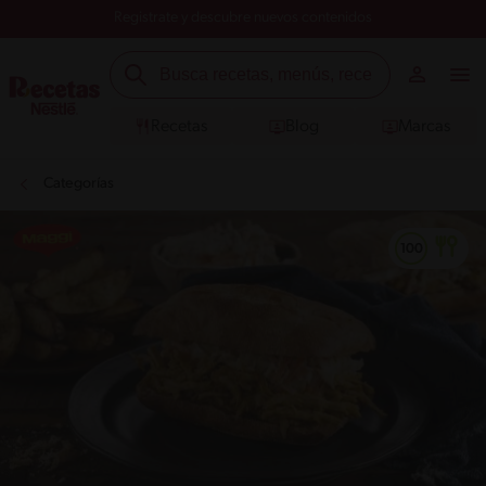
Registrate y descubre nuevos contenidos
Recetas
Blog
Marcas
Categorías