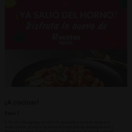
¡A cocinar!
Paso 1
1.
En una olla agrega un chorrito de aceite y dora el cerdo por
todas partes, procura no moverlo hasta que se despegue solo y
forme una costra. Luego, agrega la zanahoria, el ajo y el cebollín