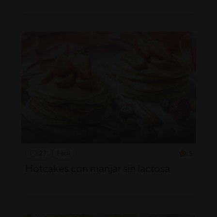
27'
Fácil
5
Hotcakes con manjar sin lactosa