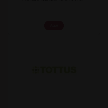
Encuentra la nueva Crema sin Lactosa Nestlé®
Aquí