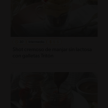
30'
Intermedio
Shot cremoso de manjar sin lactosa
con galletas Tritón