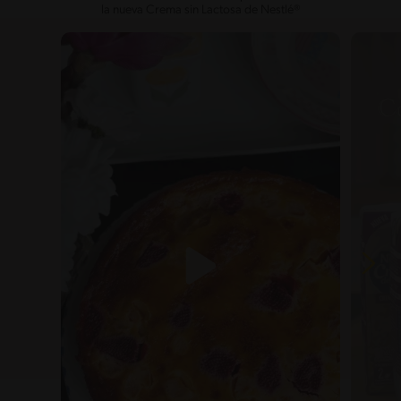
la nueva Crema sin Lactosa de Nestlé®