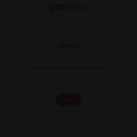
Unimarc
Encuentra la nueva Crema sin Lactosa Nestlé®
Aquí