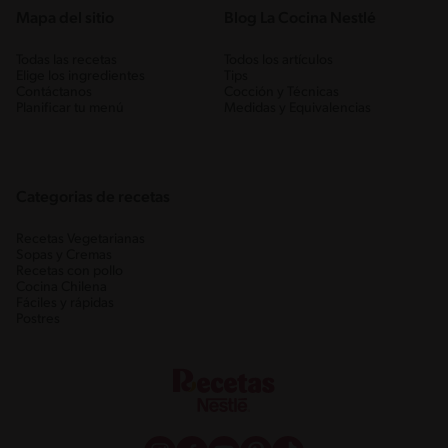
Mapa del sitio
Blog La Cocina Nestlé
Todas las recetas
Todos los artículos
Elige los ingredientes
Tips
Contáctanos
Cocción y Técnicas
Planificar tu menú
Medidas y Equivalencias
Categorias de recetas
Recetas Vegetarianas
Sopas y Cremas
Recetas con pollo
Cocina Chilena
Fáciles y rápidas
Postres