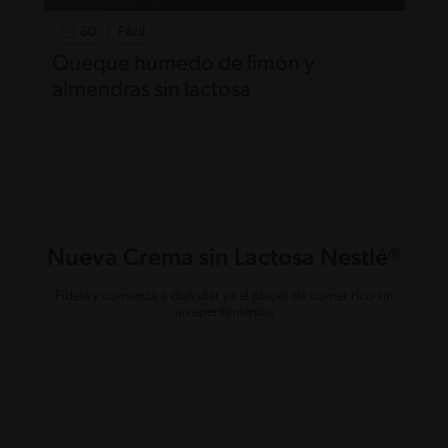
60'
Fácil
Queque húmedo de limón y
almendras sin lactosa
Nueva Crema sin Lactosa Nestlé®
Pídela y comienza a disfrutar ya el placer de comer rico sin
arrepentimientos