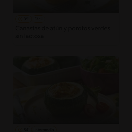
39'
Fácil
Canastas de atún y porotos verdes
sin lactosa
54'
Intermedio