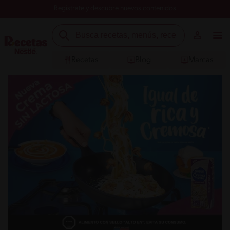
Registrate y descubre nuevos contenidos
Recetas
Blog
Marcas