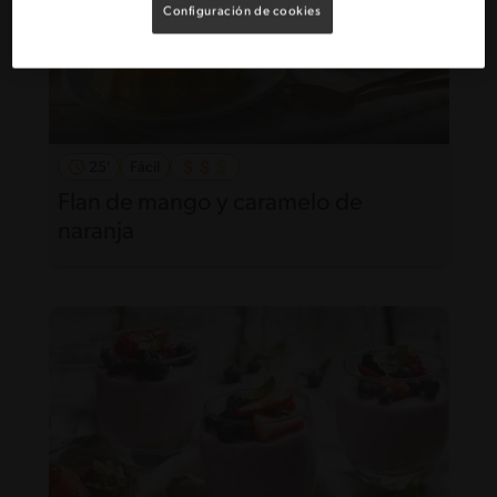
Configuración de cookies
25'
Fácil
Flan de mango y caramelo de
naranja