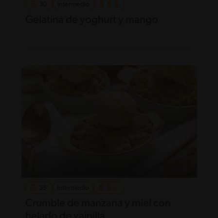
30'
Intermedio
Gelatina de yoghurt y mango
35'
Intermedio
Crumble de manzana y miel con
helado de vainilla