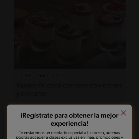
20'
Fácil
Vasitos de coco cremoso con berries
y crocante
iRegístrate para obtener la mejor
experiencia!
Te enviaremos un recetario especial a tu correo, además
podrás acceder a clases exclusivas en línea, promociones y