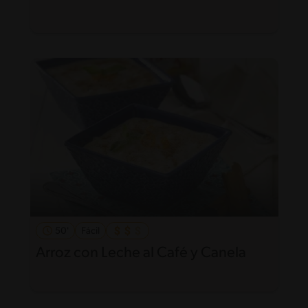
50'
Fácil
Arroz con Leche al Café y Canela