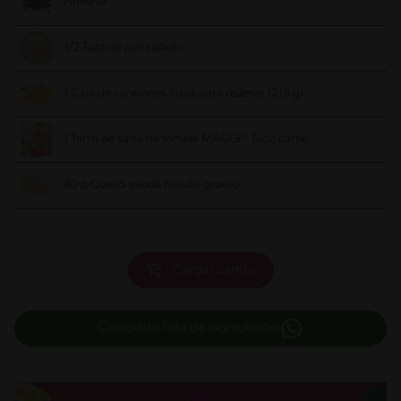
Pimienta
1/2 Taza de pan rallado
1 Caja de canelones listos para rellenar (215 g)
1 Tarro de salsa de tomate MAGGI® Tuco carne
40 g Queso gauda rallado grueso
Cargar carrito
Compartir lista de ingredientes