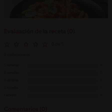
Evaluación de la receta (0)
0 de 5
0 calificaciones
5 estrellas
0
4 estrellas
0
3 estrellas
0
2 estrellas
0
1 estrella
0
Comentarios (0)