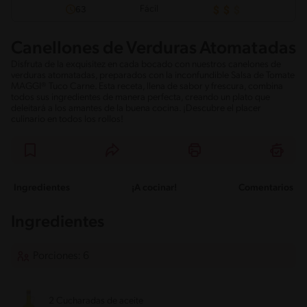
Fácil
63
Canellones de Verduras Atomatadas
Disfruta de la exquisitez en cada bocado con nuestros canelones de
verduras atomatadas, preparados con la inconfundible Salsa de Tomate
MAGGI® Tuco Carne. Esta receta, llena de sabor y frescura, combina
todos sus ingredientes de manera perfecta, creando un plato que
deleitará a los amantes de la buena cocina. ¡Descubre el placer
culinario en todos los rollos!
Ingredientes
¡A cocinar!
Comentarios
Ingredientes
Porciones: 6
2 Cucharadas de aceite