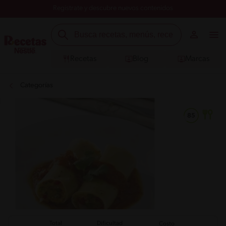
Registrate y descubre nuevos contenidos
Recetas
Blog
Marcas
Categorías
Total
Dificultad
Costo