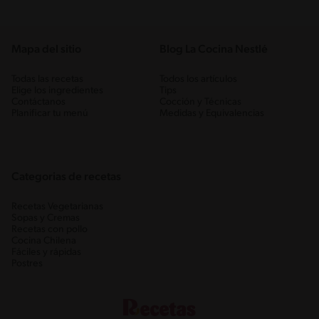
Mapa del sitio
Blog La Cocina Nestlé
Todas las recetas
Todos los artículos
Elige los ingredientes
Tips
Contáctanos
Cocción y Técnicas
Planificar tu menú
Medidas y Equivalencias
Categorias de recetas
Recetas Vegetarianas
Sopas y Cremas
Recetas con pollo
Cocina Chilena
Fáciles y rápidas
Postres