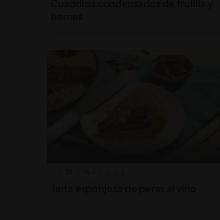
Cuadritos condensados de frutilla y
berries
35'
Fácil
Tarta esponjosa de peras al vino