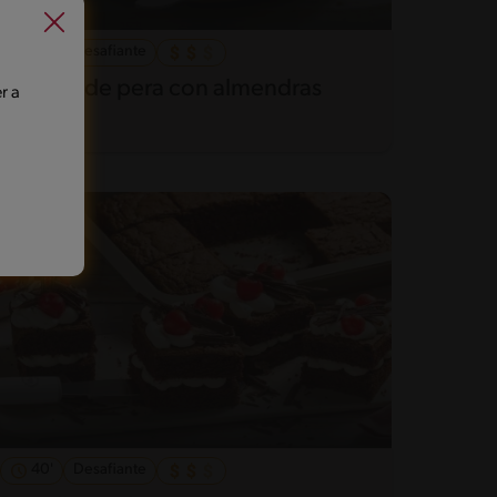
40'
Desafiante
Kuchen de pera con almendras
r a
40'
Desafiante