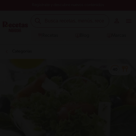
Registrate y descubre nuevos contenidos
Recetas
Blog
Marcas
Categorías