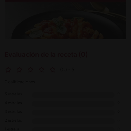
Evaluación de la receta (0)
0 de 5
0 calificaciones
5 estrellas
0
4 estrellas
0
3 estrellas
0
2 estrellas
0
1 estrella
0