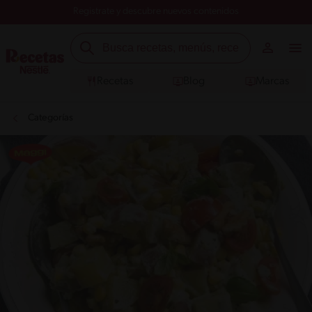
Registrate y descubre nuevos contenidos
Recetas
Blog
Marcas
Categorías