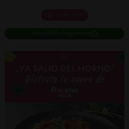
Cargar carrito
Compartir lista de ingredientes