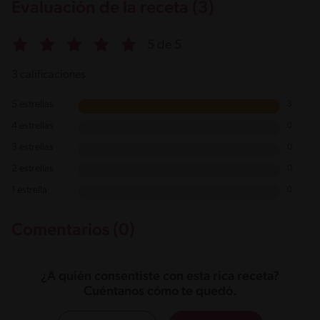
Evaluación de la receta (3)
5 de 5
3 calificaciones
5 estrellas
3
4 estrellas
0
3 estrellas
0
2 estrellas
0
1 estrella
0
Comentarios (0)
¿A quién consentiste con esta rica receta?
Cuéntanos cómo te quedó.