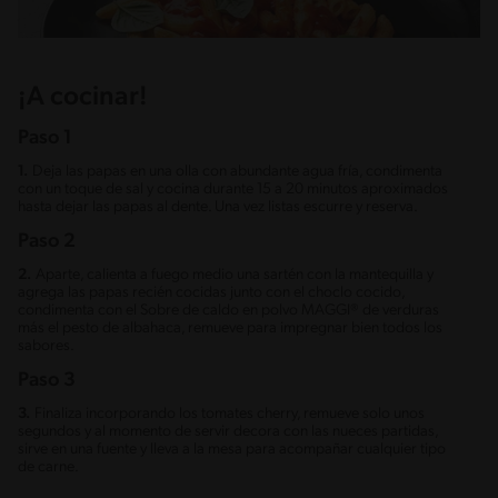
¡A cocinar!
Paso 1
1.
Deja las papas en una olla con abundante agua fría, condimenta
con un toque de sal y cocina durante 15 a 20 minutos aproximados
hasta dejar las papas al dente. Una vez listas escurre y reserva.
Paso 2
2.
Aparte, calienta a fuego medio una sartén con la mantequilla y
agrega las papas recién cocidas junto con el choclo cocido,
condimenta con el Sobre de caldo en polvo MAGGI® de verduras
más el pesto de albahaca, remueve para impregnar bien todos los
sabores.
Paso 3
3.
Finaliza incorporando los tomates cherry, remueve solo unos
segundos y al momento de servir decora con las nueces partidas,
sirve en una fuente y lleva a la mesa para acompañar cualquier tipo
de carne.