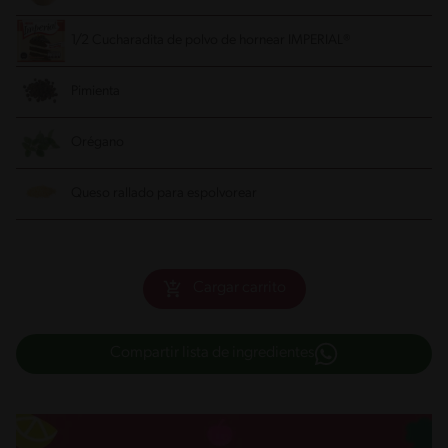
1/2 Cucharadita de polvo de hornear IMPERIAL®
Pimienta
Orégano
Queso rallado para espolvorear
Cargar carrito
Compartir lista de ingredientes