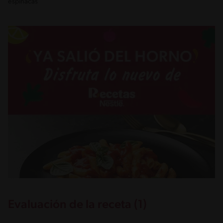
espinacas
Evaluación de la receta (1)