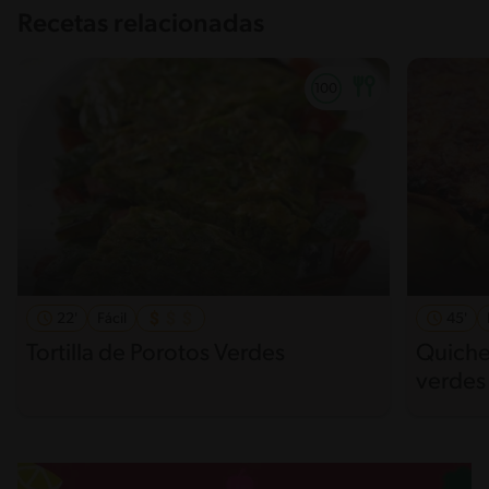
Recetas relacionadas
22'
Fácil
45'
Tortilla de Porotos Verdes
Quiche
verdes 