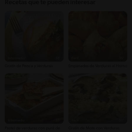
Recetas que te pueden interesar
Intermedio
38'
Fácil
55'
Gratín de Penca y Verduras
Empanadas de Verduras al Horno
Intermedio
35'
Fácil
50'
Pastel de verduras con puré de
Gratín de Mote con Verduras