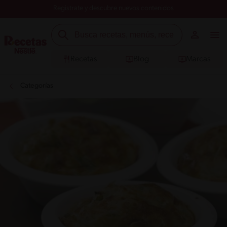
Registrate y descubre nuevos contenidos
Recetas
Blog
Marcas
Categorías