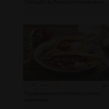
Clafoutis de Peras con Frambuesas
30'
Fácil
5
Panqueques con frutillas y crema
especiada