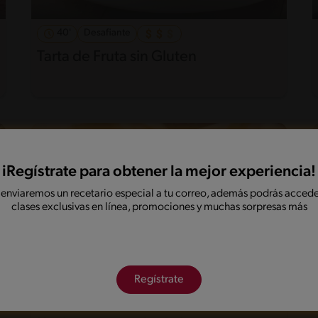
40'
Desafiante
Tarta de Fruta sin Gluten
iRegístrate para obtener la mejor experiencia!
 enviaremos un recetario especial a tu correo, además podrás accede
clases exclusivas en línea, promociones y muchas sorpresas más
Regístrate
65'
Intermedio
5