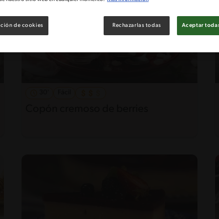
ción de cookies
Rechazarlas todas
Aceptar todas
30'
Fácil
Copón cremoso de berries