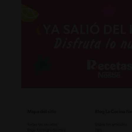
Mapa del sitio
Blog La Cocina Ne
Todas las recetas
Todos los artículos
Elige los ingredientes
Tips