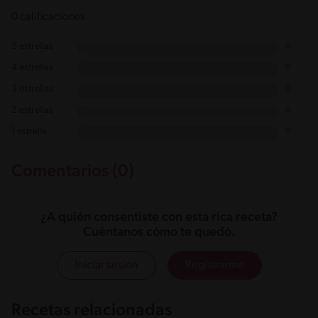
0 calificaciones
5 estrellas
0
4 estrellas
0
3 estrellas
0
2 estrellas
0
1 estrella
0
Comentarios (0)
¿A quién consentiste con esta rica receta?
Cuéntanos cómo te quedó.
Iniciar sesión
Registrarme
Recetas relacionadas