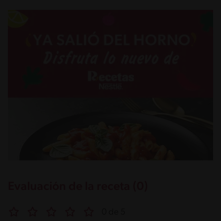
Evaluación de la receta (0)
0 de 5