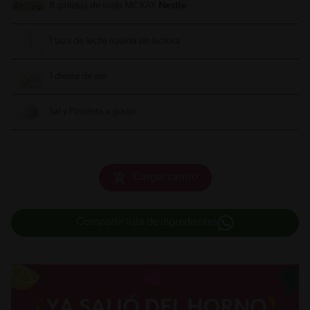
8 galletas de soda MCKAY
1 taza de leche líquida sin lactosa
1 diente de ajo
Sal y Pimienta a gusto
Cargar carrito
Compartir lista de ingredientes