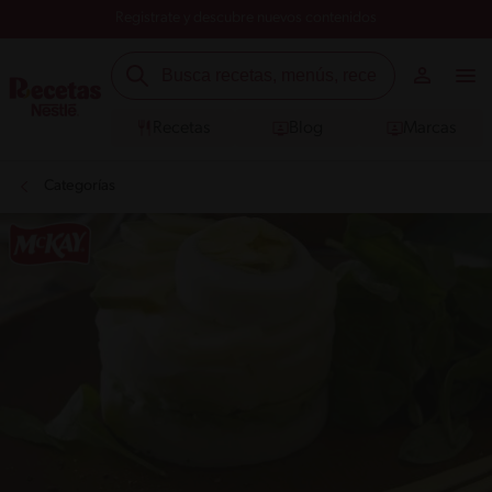
Registrate y descubre nuevos contenidos
Recetas
Blog
Marcas
Categorías