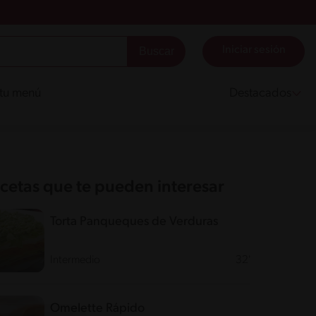
Iniciar sesión
 tu menú
Destacados
cetas que te pueden interesar
Torta Panqueques de Verduras
Intermedio
32'
Omelette Rápido