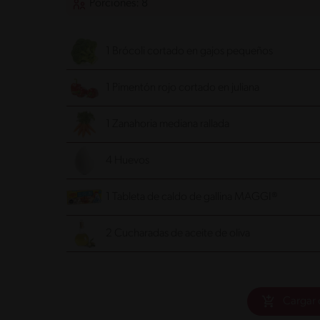
Porciones: 8
1 Brócoli cortado en gajos pequeños
1 Pimentón rojo cortado en juliana
1 Zanahoria mediana rallada
4 Huevos
1 Tableta de caldo de gallina MAGGI®
2 Cucharadas de aceite de oliva
Cargar 