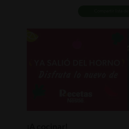
Compartir lista de
¡A cocinar!