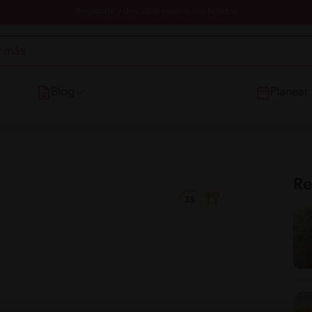
Registrate y descubre nuevos contenidos
Blog
Planear
Re