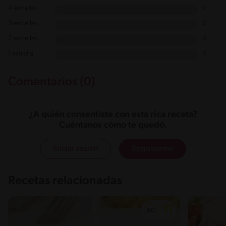
4 estrellas
0
3 estrellas
0
2 estrellas
0
1 estrella
0
Comentarios (0)
¿A quién consentiste con esta rica receta?
Cuéntanos cómo te quedó.
Iniciar sesión
Registrarme
Recetas relacionadas