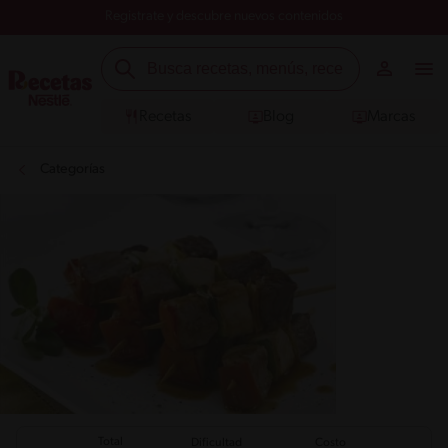
Registrate y descubre nuevos contenidos
Recetas
Blog
Marcas
Categorías
Total
Dificultad
Costo