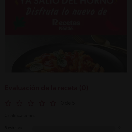
Evaluación de la receta (0)
0 de 5
0 calificaciones
5 estrellas
0