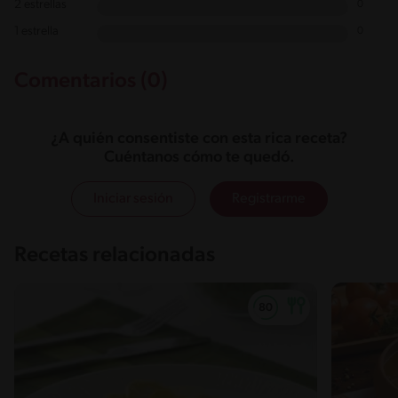
2 estrellas
0
1 estrella
0
Comentarios (0)
¿A quién consentiste con esta rica receta?
Cuéntanos cómo te quedó.
Iniciar sesión
Registrarme
Recetas relacionadas