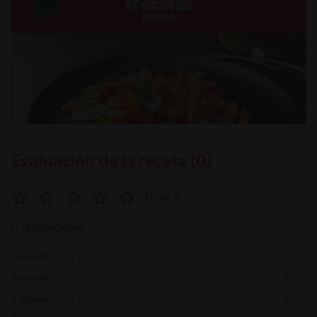
Evaluación de la receta (0)
0 de 5
0 calificaciones
5 estrellas
0
4 estrellas
0
3 estrellas
0