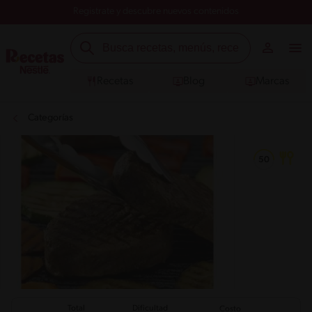
Registrate y descubre nuevos contenidos
Recetas
Blog
Marcas
Categorías
Total
Dificultad
Costo