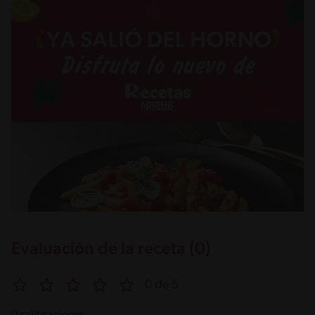
Evaluación de la receta (0)
0 de 5
0 calificaciones