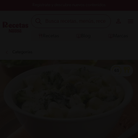
Registrate y descubre nuevos contenidos
Recetas
Blog
Marcas
Categorías