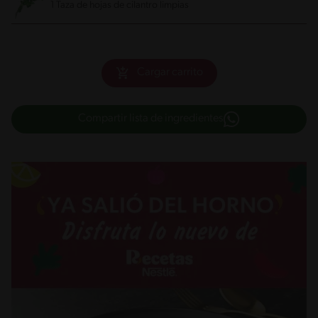
1 Taza de hojas de cilantro limpias
Cargar carrito
Compartir lista de ingredientes