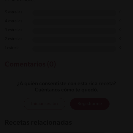
5 estrellas
0
4 estrellas
0
3 estrellas
0
2 estrellas
0
1 estrella
0
Comentarios (0)
¿A quién consentiste con esta rica receta?
Cuéntanos cómo te quedó.
Iniciar sesión
Registrarme
Recetas relacionadas