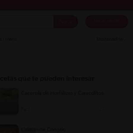
Iniciar sesión
 tu menú
Destacados
cetas que te pueden interesar
Cacerola de Hortalizas y Caracolitos
Fácil
27'
Caldillo de Congrio