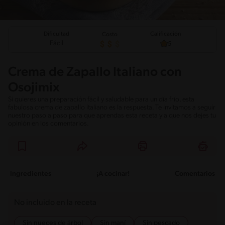
Calificación
Dificultad
Costo
Fácil
5
Crema de Zapallo Italiano con
Osojimix
Si quieres una preparación fácil y saludable para un día frío, esta
fabulosa crema de zapallo italiano es la respuesta. Te invitamos a seguir
nuestro paso a paso para que aprendas esta receta y a que nos dejes tu
opinión en los comentarios.
Ingredientes
¡A cocinar!
Comentarios
No incluido en la receta
Sin nueces de árbol
Sin maní
Sin pescado