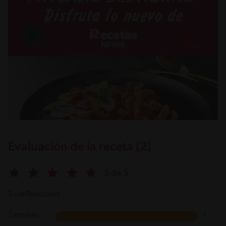
Evaluación de la receta (2)
5 de 5
2 calificaciones
5 estrellas
2