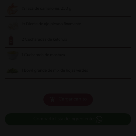
¼ Taza de camarones 250 g
½ Diente de ajo picado finamente
2 Cucharadas de ketchup
1 Cucharada de mostaza
1 Bowl grande de mix de hojas verdes
Cargar carrito
Compartir lista de ingredientes