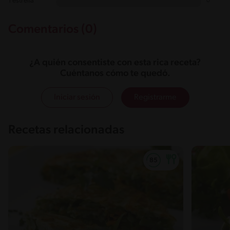
1 estrella
0
Comentarios (0)
¿A quién consentiste con esta rica receta?
Cuéntanos cómo te quedó.
Iniciar sesión
Registrarme
Recetas relacionadas