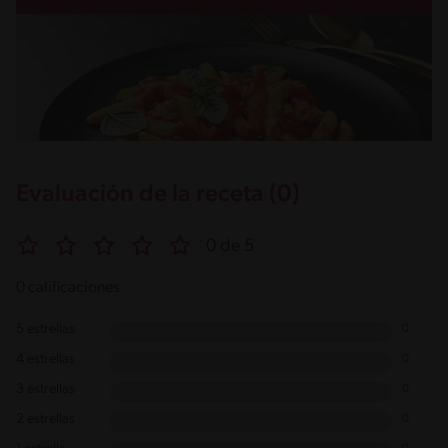
Evaluación de la receta (0)
0 de 5
0 calificaciones
5 estrellas
0
4 estrellas
0
3 estrellas
0
2 estrellas
0