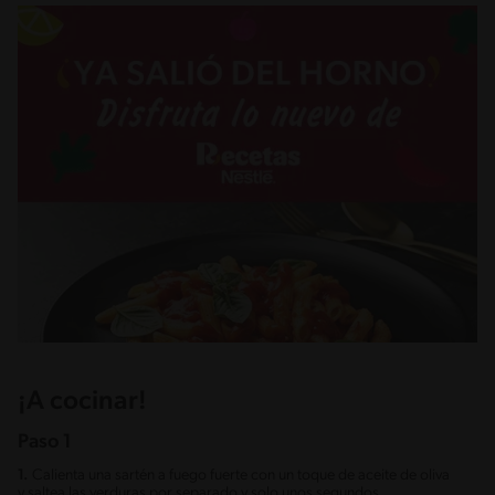
¡A cocinar!
Paso 1
1.
Calienta una sartén a fuego fuerte con un toque de aceite de oliva
y saltea las verduras por separado y solo unos segundos