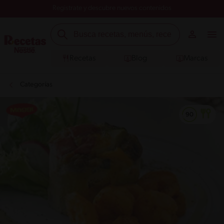
Registrate y descubre nuevos contenidos
Recetas
Blog
Marcas
Categorías