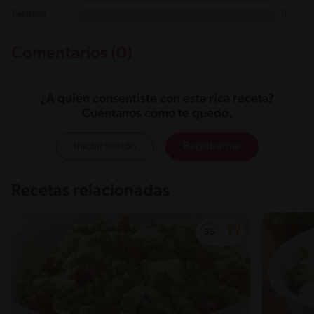
1 estrella
0
Comentarios (0)
¿A quién consentiste con esta rica receta?
Cuéntanos cómo te quedó.
Iniciar sesión
Registrarme
Recetas relacionadas