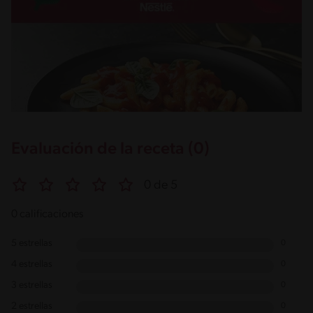
Evaluación de la receta (0)
0 de 5
0 calificaciones
5 estrellas
0
4 estrellas
0
3 estrellas
0
2 estrellas
0