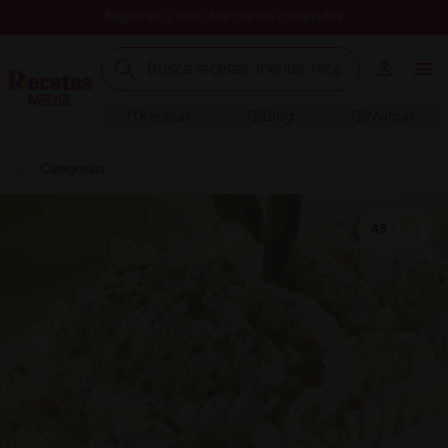
Registrate y descubre nuevos contenidos
Recetas
Blog
Marcas
Categorías