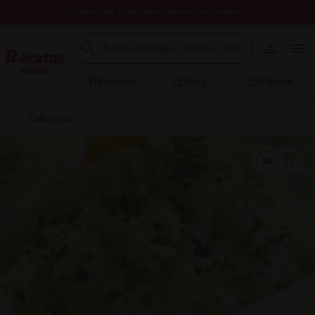
Registrate y descubre nuevos contenidos
Recetas
Blog
Marcas
Categorías