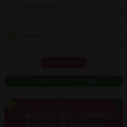
2 Cucharadas Maícena
1/2 Taza Agua
1 Paquete Pasta
Cargar carrito
Compartir lista de ingredientes