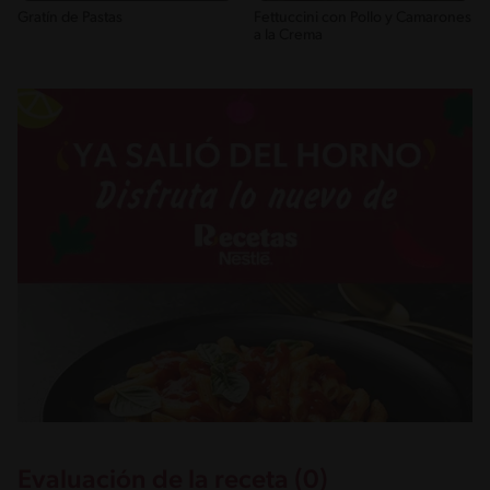
Gratín de Pastas
Fettuccini con Pollo y Camarones
a la Crema
Evaluación de la receta (0)