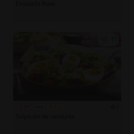
Ensalada Rusa
27'
Fácil
5
Salpicón de verduras