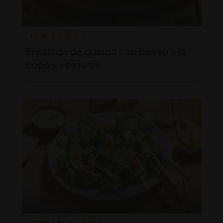
16'
Ensalada de quinoa con huevo a la
copa y verduras