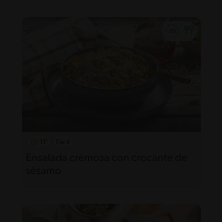
11'
Fácil
Ensalada cremosa con crocante de
sésamo