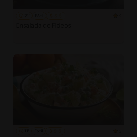
21'
Fácil
5
Ensalada de Fideos
11'
Fácil
5