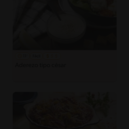
11'
Fácil
Aderezo tipo césar