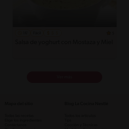
16'
Fácil
5
Salsa de yoghurt con Mostaza y Miel
Ver más
Mapa del sitio
Blog La Cocina Nestlé
Todas las recetas
Todos los artículos
Elige los ingredientes
Tips
Contáctanos
Cocción y Técnicas