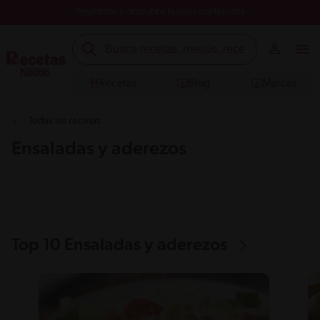
Registrate y descubre nuevos contenidos
Recetas
Blog
Marcas
Todas las recetas
Ensaladas y aderezos
Top 10 Ensaladas y aderezos