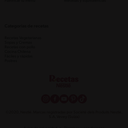
Planificar tu menú
Medidas y Equivalencias
Categorias de recetas
Recetas Vegetarianas
Sopas y Cremas
Recetas con pollo
Cocina Chilena
Fáciles y rápidas
Postres
©2020, Nestlé. Marcas registradas por Société dels Produits Nestlé,
S.A. Vevey (Suiza)