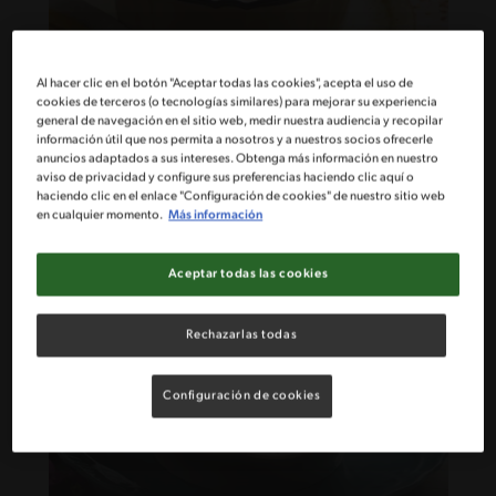
Al hacer clic en el botón "Aceptar todas las cookies", acepta el uso de
cookies de terceros (o tecnologías similares) para mejorar su experiencia
general de navegación en el sitio web, medir nuestra audiencia y recopilar
15'
Fácil
información útil que nos permita a nosotros y a nuestros socios ofrecerle
anuncios adaptados a sus intereses. Obtenga más información en nuestro
Ensalada Coleslaw
aviso de privacidad y configure sus preferencias haciendo clic aquí o
haciendo clic en el enlace "Configuración de cookies" de nuestro sitio web
en cualquier momento.
Más información
Aceptar todas las cookies
Rechazarlas todas
Configuración de cookies