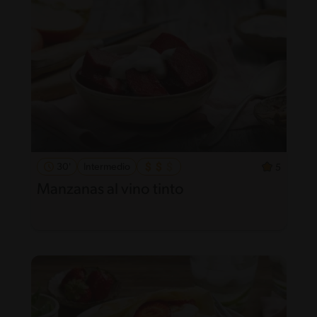
30'
Intermedio
5
Manzanas al vino tinto