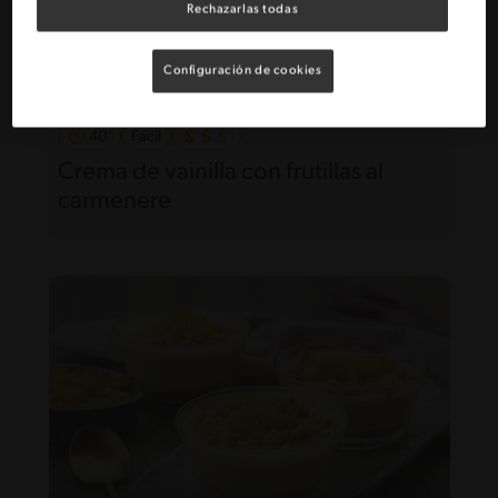
Rechazarlas todas
Configuración de cookies
40'
Fácil
Crema de vainilla con frutillas al
carmenere