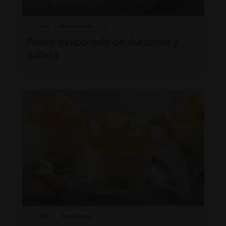
60'
Intermedio
Postre evaporado de duraznos y
galleta
60'
Desafiante