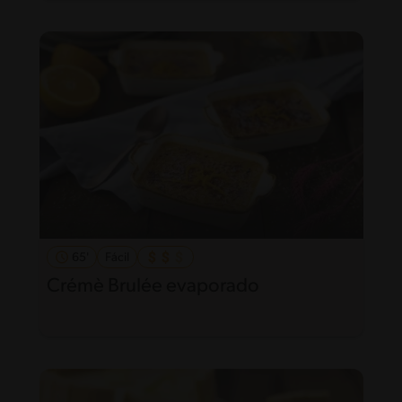
65'
Fácil
Crémè Brulée evaporado