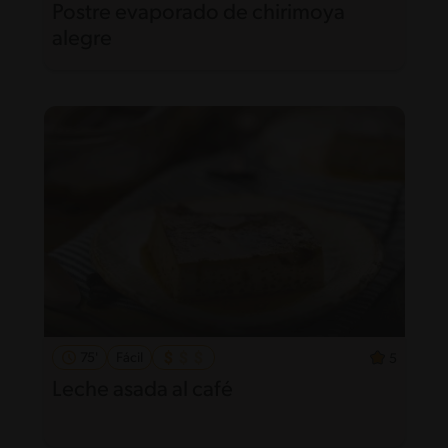
Postre evaporado de chirimoya
alegre
75'
Fácil
5
Leche asada al café