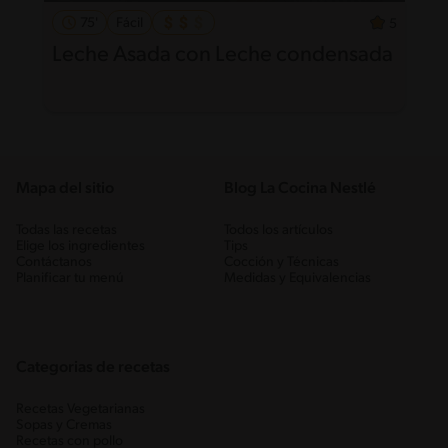
75'
Fácil
5
Leche Asada con Leche condensada
Mapa del sitio
Blog La Cocina Nestlé
Todas las recetas
Todos los artículos
Elige los ingredientes
Tips
Contáctanos
Cocción y Técnicas
Planificar tu menú
Medidas y Equivalencias
Categorias de recetas
Recetas Vegetarianas
Sopas y Cremas
Recetas con pollo