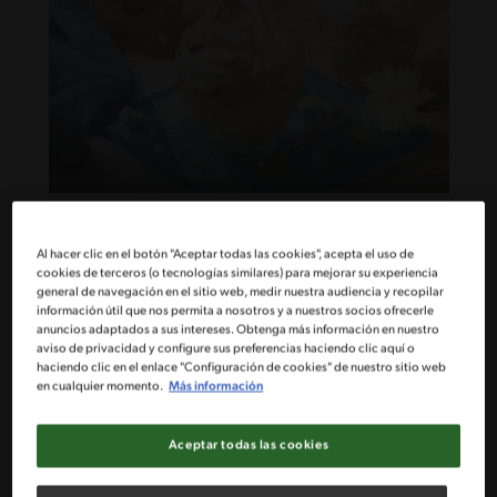
40'
Fácil
Tres leches en copas
Al hacer clic en el botón "Aceptar todas las cookies", acepta el uso de
cookies de terceros (o tecnologías similares) para mejorar su experiencia
general de navegación en el sitio web, medir nuestra audiencia y recopilar
información útil que nos permita a nosotros y a nuestros socios ofrecerle
anuncios adaptados a sus intereses. Obtenga más información en nuestro
aviso de privacidad y configure sus preferencias haciendo clic aquí o
haciendo clic en el enlace "Configuración de cookies" de nuestro sitio web
en cualquier momento.
Más información
Aceptar todas las cookies