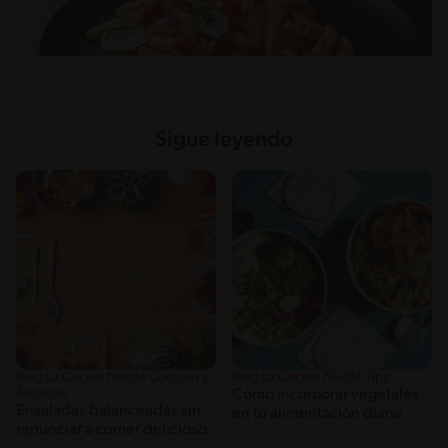
Sigue leyendo
Blog La Cocina Nestlé Cocción y
Blog La Cocina Nestlé Tips
Técnicas
Cómo incorporar vegetales
Ensaladas balanceadas sin
en tu alimentación diaria
renunciar a comer delicioso