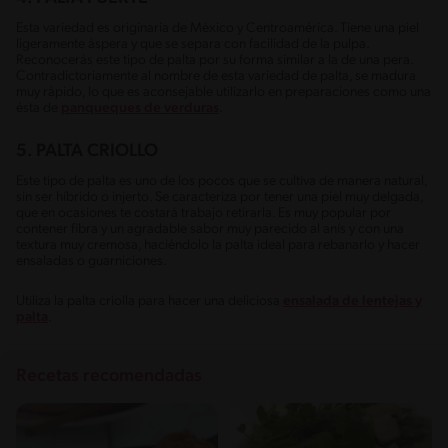
Esta variedad es originaria de México y Centroamérica. Tiene una piel
ligeramente áspera y que se separa con facilidad de la pulpa.
Reconocerás este tipo de palta por su forma similar a la de una pera.
Contradictoriamente al nombre de esta variedad de palta, se madura
muy rápido, lo que es aconsejable utilizarlo en preparaciones como una
ésta de
panqueques de verduras
.
5. PALTA CRIOLLO
Este tipo de palta es uno de los pocos que se cultiva de manera natural,
sin ser híbrido o injerto. Se caracteriza por tener una piel muy delgada,
que en ocasiones te costará trabajo retirarla. Es muy popular por
contener fibra y un agradable sabor muy parecido al anís y con una
textura muy cremosa, haciéndolo la palta ideal para rebanarlo y hacer
ensaladas o guarniciones.
Utiliza la palta criolla para hacer una deliciosa
ensalada de lentejas y
palta
.
Recetas recomendadas