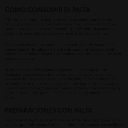
CÓMO CONSUMIR EL PALTA
A la hora de comprar paltas lo mejor es consumirlos en el menor
tiempo posible, si vas a consumirlos en el mismo día elige uno que al
tocarlos ceda ante una suave presión, si por el contrario piensas
consumirlo en el transcurso de la semana, elige los más firmes.
Si tienes uno en casa y deseas acelerar su proceso de maduración,
puedes guardar la palta en una bolsa de papel o envuelta en papel
periódico a temperatura ambiente hasta que consideres que está en el
punto que quieres.
Al abrir una palta debes tener en cuenta que tienen una rápida
oxidación, consecuencia de la exposición al oxígeno, así como a la
presencia de compuestos fenólicos en la palta. La forma sencilla de
prevenirlo es no retirar su semilla y frotar con jugo de limón las partes
más expuestas. Las enzimas que crean la oxidación son sensibles a los
entornos ácidos, así que esta técnica hace que el proceso sea más
lento.
PREPARACIONES CON PALTA
La palta se le agrega a una amplia variedad de platos gracias a su rico
sabor y agradable textura. Los usos culinarios con la palta son múltiples