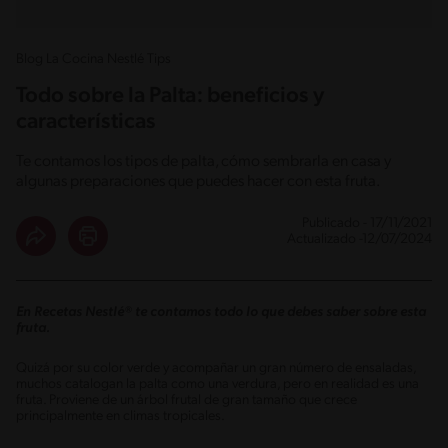
Blog La Cocina Nestlé Tips
Todo sobre la Palta: beneficios y
características
Te contamos los tipos de palta, cómo sembrarla en casa y
algunas preparaciones que puedes hacer con esta fruta.
Publicado - 17/11/2021
Actualizado -12/07/2024
En Recetas Nestlé® te contamos todo lo que debes saber sobre esta
fruta.
Quizá por su color verde y acompañar un gran número de ensaladas,
muchos catalogan la palta como una verdura, pero en realidad es una
fruta. Proviene de un árbol frutal de gran tamaño que crece
principalmente en climas tropicales.