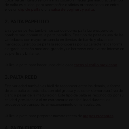
color verde intenso se torna más oscuro a media que madura. Este tipo
de palta es el ideal para acompañar distintas preparaciones en entre
ellos un
dip de palta
o una
salsa de yoghurt y palta
.
2. PALTA PAPELILLO
En algunas partes también se conoce como palta Lorena, pero su
nombre más común es la palta papelillo. Este tipo de palta es una de las
variedades con mayor presencia en tiendas de barrio y plazas de
mercado. Este tipo de palta la reconocerás por su característica forma
alargada, tamaño mediano-grande y un hermoso color verde intenso en
su piel lisa y brillante.
Utiliza la palta para hacer unos deliciosos
tacos al estilo mexicano
.
3. PALTA REED
Esta variedad también es fácil de reconocer entre los demás, la forma
de esta palta es redonda, con piel gruesa y su color siempre será verde
claro a pesar de la maduración. Este tipo de palta es reconocido por su
calidad y resistencia al no estropearse con facilidad durante los
procesos de transporte, almacenamiento o manipulación.
Utiliza la plata para preparar nuestra receta de
arepas crocantes
.
4. PALTA FUERTE