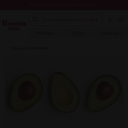
Registrate y descubre nuevos contenidos
Recetas
Blog
Marcas
Blog La Cocina Nestlé