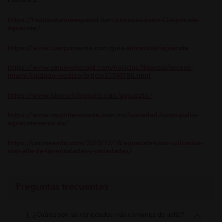
FUENTES:
https://foodandwineespanol.com/conoces-estos-13-tipos-de-
aguacate/
https://www.cuerpomente.com/guia-alimentos/aguacate
https://www.elnuevoherald.com/noticias/finanzas/acceso-
miami/cuidado-medico/article23740186.html
https://www.bioenciclopedia.com/aguacate/
https://www.muyinteresante.com.mx/sociedad/razon-palta-
aguacate-se-oxida/
https://cocineando.com/2019/12/16/aguacate-usos-culinarios-
mas-alla-de-las-ensaladas-y-variedades/
Preguntas frecuentes
¿Cuáles son las variedades más comunes de palta?