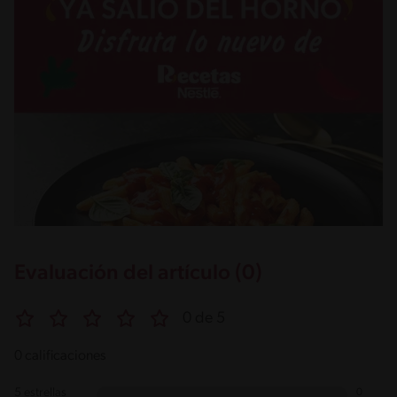
Evaluación del artículo (0)
0 de 5
0 calificaciones
5 estrellas
0