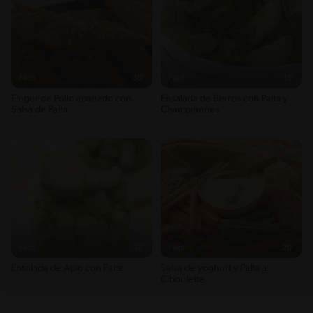
Fácil
30'
Fácil
15'
Finger de Pollo apanado con
Ensalada de Berros con Palta y
Salsa de Palta
Champiñones
Fácil
12'
Fácil
20'
Ensalada de Apio con Palta
Salsa de yoghurt y Palta al
Ciboulette