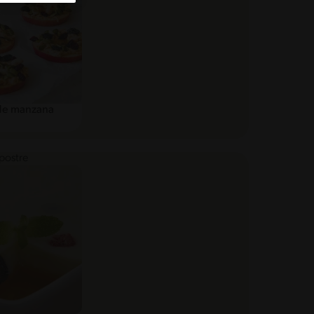
de manzana