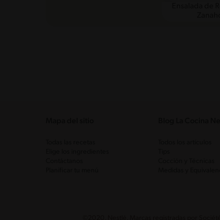
Ensalada de R
Zanaho
Mapa del sitio
Blog La Cocina Ne
Todas las recetas
Todos los artículos
Elige los ingredientes
Tips
Contáctanos
Cocción y Técnicas
Planificar tu menú
Medidas y Equivalen
©2020, Nestlé. Marcas registradas por Société 