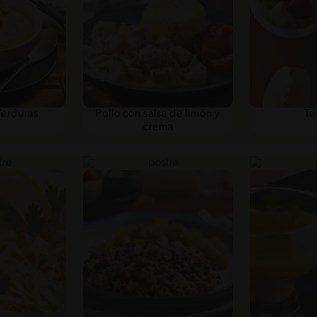
erduras
Pollo con salsa de limón y
Tut
crema