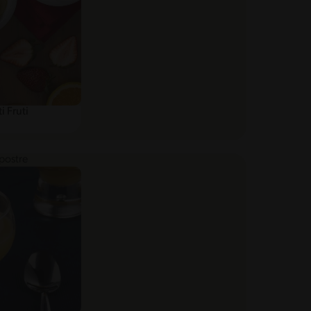
i Fruti