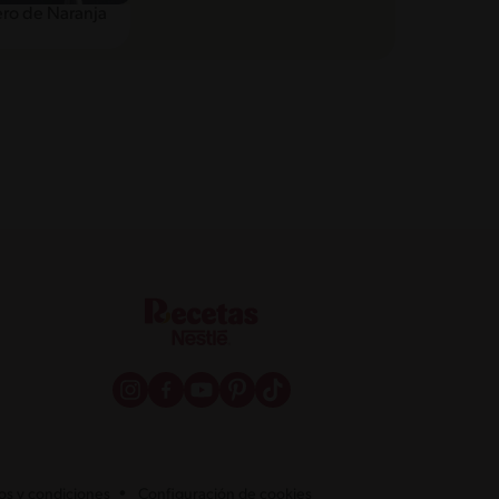
ero de Naranja
os y condiciones
Configuración de cookies