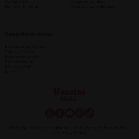
Contáctanos
Cocción y Técnicas
Planificar tu menú
Medidas y Equivalencias
Categorias de recetas
Recetas Vegetarianas
Sopas y Cremas
Recetas con pollo
Cocina Chilena
Fáciles y rápidas
Postres
©2020, Nestlé. Marcas registradas por Société dels Produits Nestlé,
S.A. Vevey (Suiza)