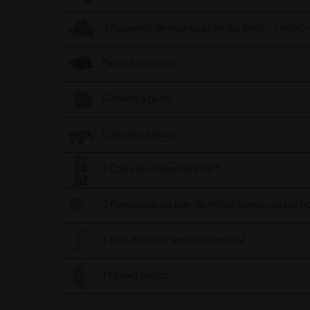
2 Paquetes de espinacas sin sus tallos y cortada e
Pimienta a gusto
Comino a gusto
Orégano a gusto
1 Cajita de crema NESTLÉ®
2 Rebanadas de pan de molde blanco sin sus b
1 Taza de leche semidescremada
1 Huevo batido