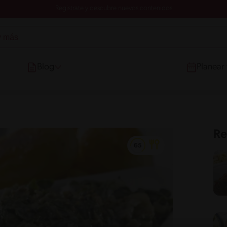
Registrate y descubre nuevos contenidos
Blog
Planear
Re