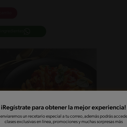
carrito
 ingredientes
iRegístrate para obtener la mejor experiencia!
 enviaremos un recetario especial a tu correo, además podrás accede
clases exclusivas en línea, promociones y muchas sorpresas más