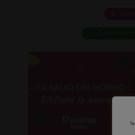
Cargar 
Compartir lista de
Te