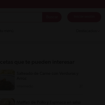
Iniciar sesión
 tu menú
Destacados
cetas que te pueden interesar
Salteado de Carne con Verduras y
Arroz
Intermedio
31'
Malffati de Pollo y Espinaca en salsa