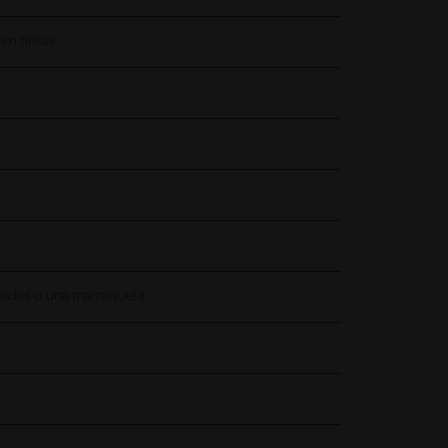
n tiritas
ordes o una marraqueta