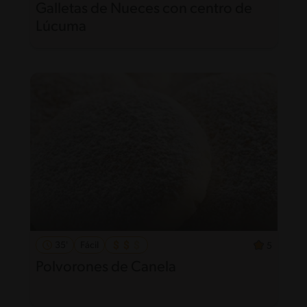
Galletas de Nueces con centro de
Lúcuma
35'
Fácil
5
Polvorones de Canela