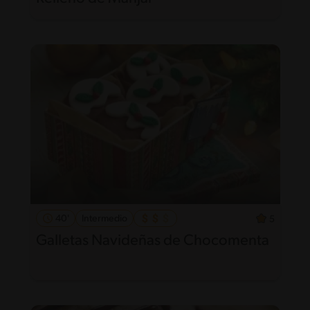
40'
Intermedio
5
Galletas Navideñas de Chocomenta