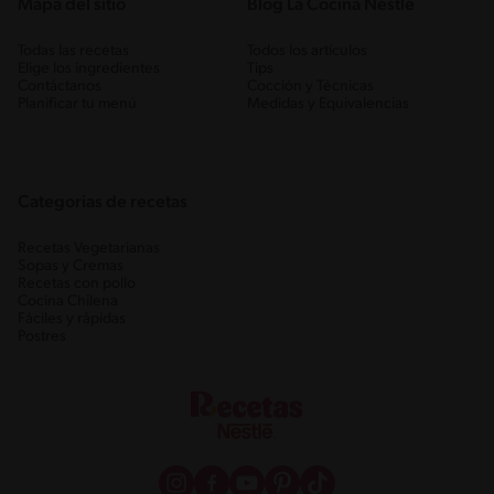
Mapa del sitio
Blog La Cocina Nestlé
Todas las recetas
Todos los artículos
Elige los ingredientes
Tips
Contáctanos
Cocción y Técnicas
Planificar tu menú
Medidas y Equivalencias
Categorias de recetas
Recetas Vegetarianas
Sopas y Cremas
Recetas con pollo
Cocina Chilena
Fáciles y rápidas
Postres