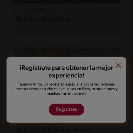
60'
Fácil
Galletas de corazón
iRegístrate para obtener la mejor
experiencia!
Te enviaremos un recetario especial a tu correo, además
podrás acceder a clases exclusivas en línea, promociones y
muchas sorpresas más
Regístrate
32'
Fácil
Galletas de Rompecabezas