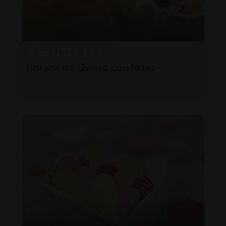
7'
Fácil
Botana de Queso con Nuez