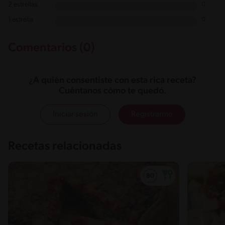
2 estrellas
0
1 estrella
0
Comentarios (0)
¿A quién consentiste con esta rica receta?
Cuéntanos cómo te quedó.
Iniciar sesión
Registrarme
Recetas relacionadas