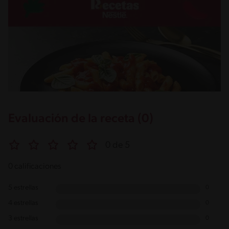
Evaluación de la receta (0)
0 de 5
0 calificaciones
5 estrellas
0
4 estrellas
0
3 estrellas
0