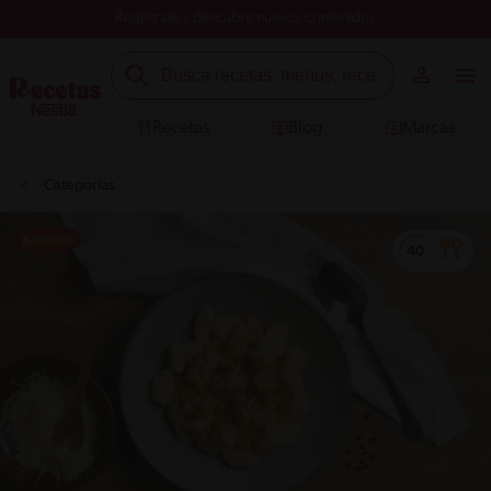
Registrate y descubre nuevos contenidos
Recetas
Blog
Marcas
Categorías