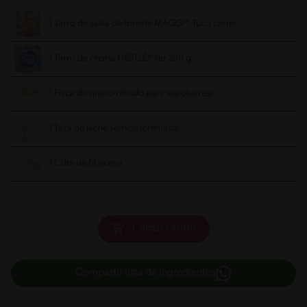
1 Tarro de salsa de tomate MAGGI® Tuco carne
1 Tarro de crema NESTLÉ® de 236 g
1 Pizca de queso rallado para espolvorear
1 Taza de leche semidescremada
1 Cdta de Maicena
Cargar carrito
Compartir lista de ingredientes