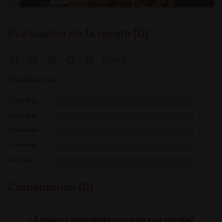
Evaluación de la receta (0)
0 de 5
0 calificaciones
5 estrellas
0
4 estrellas
0
3 estrellas
0
2 estrellas
0
1 estrella
0
Comentarios (0)
¿A quién consentiste con esta rica receta?