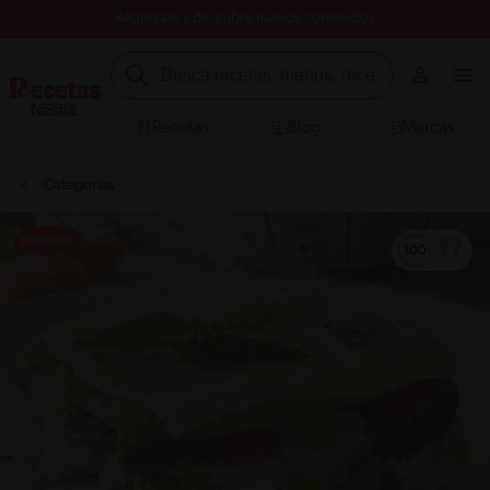
Registrate y descubre nuevos contenidos
Recetas
Blog
Marcas
Categorías