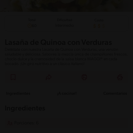
Total
Dificultad
Costo
Intermedio
60
Lasaña de Quinoa con Verduras
Deléitate con nuestra Lasaña de Quinoa con Verduras, una versión
saludable y deliciosa. Saborea la mezcla única de champiñones frescos,
choclo dulce y la cremosidad de la salsa blanca MAGGI® en cada
bocado. ¡Un giro nutritivo a un clásico italiano!
Ingredientes
¡A cocinar!
Comentarios
Ingredientes
Porciones: 6