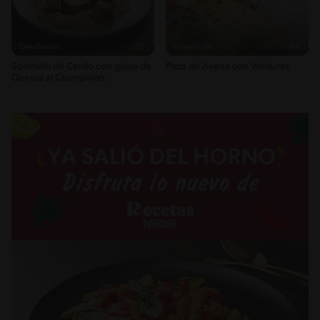
0.8g / %
Desafiante
52'
Intermedio
44'
Solomillo de Cerdo con guiso de
Pizza de Avena con Verduras
Quinoa al Champiñón