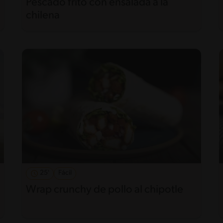
Pescado frito con ensalada a la
chilena
25'
Fácil
Wrap crunchy de pollo al chipotle