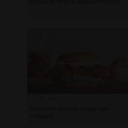
Bolitas de arroz y queso crocantes
29'
Fácil
Sandwich de pollo crispy con
coleslaw