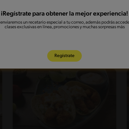
iRegístrate para obtener la mejor experiencia!
 enviaremos un recetario especial a tu correo, además podrás accede
clases exclusivas en línea, promociones y muchas sorpresas más
24'
Fácil
Ensalada fresca con pollo crocante
Regístrate