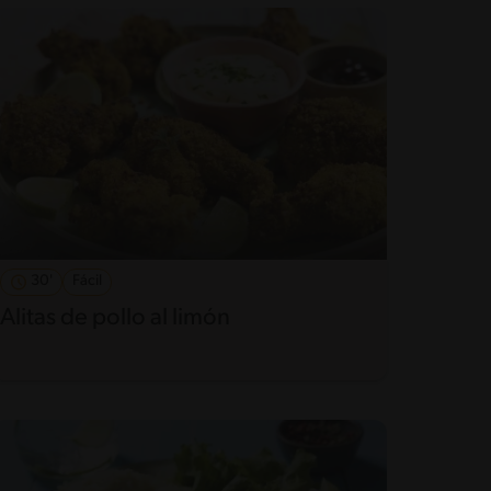
30'
Fácil
Alitas de pollo al limón