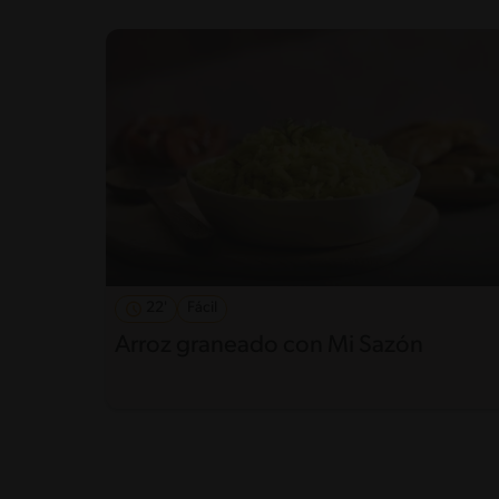
22'
Fácil
Arroz graneado con Mi Sazón