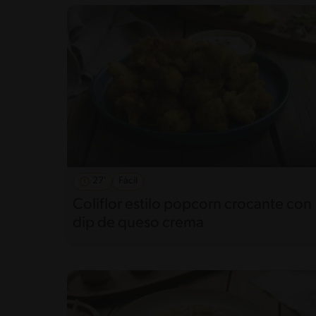
27'
Fácil
Coliflor estilo popcorn crocante con
dip de queso crema