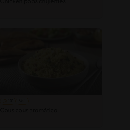
Chicken pops crujientes
15'
Fácil
Cous cous aromático