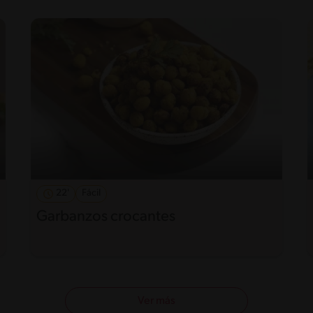
22'
Fácil
Garbanzos crocantes
Ver más