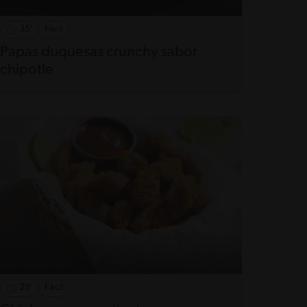
35'
Fácil
Papas duquesas crunchy sabor
chipotle
29'
Fácil