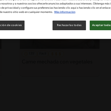
a nosotros y a nuestros socios ofrecerle anuncios adaptados a sus intereses. Obtenga más 
o de privacidad y configure sus preferencias haciendo clic aquí o haciendo clic en el enlac
de nuestro sitio web en cualquier momento.
Más información
ción de cookies
Rechazarlas todas
Aceptar todas
135'
Fácil
Carne mechada con vegetales