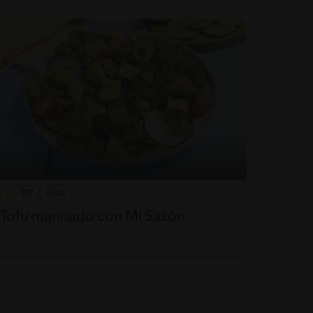
30'
Fácil
Tofu marinado con Mi Sazón