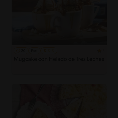
20'
Fácil
5
Mugcake con Helado de Tres Leches