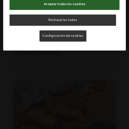
Aceptar todas las cookies
Rechazarlas todas
Configuración de cookies
80'
Desafiante
5
Crema Volteada