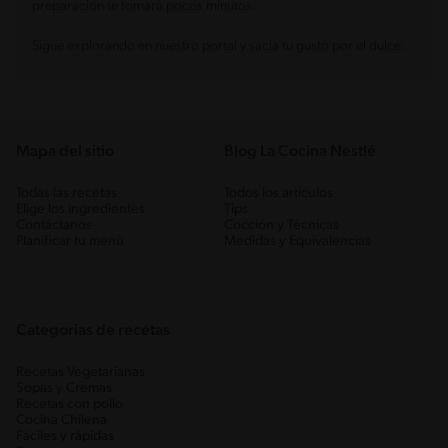
preparación te tomará pocos minutos.
Sigue explorando en nuestro portal y sacia tu gusto por el dulce.
Mapa del sitio
Blog La Cocina Nestlé
Todas las recetas
Todos los artículos
Elige los ingredientes
Tips
Contáctanos
Cocción y Técnicas
Planificar tu menú
Medidas y Equivalencias
Categorias de recetas
Recetas Vegetarianas
Sopas y Cremas
Recetas con pollo
Cocina Chilena
Fáciles y rápidas