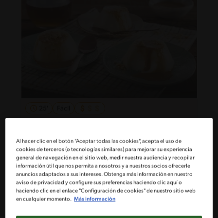
25'
Fácil
Panna cotta de Vainilla y salsa de
Manjar
Al hacer clic en el botón "Aceptar todas las cookies", acepta el uso de
cookies de terceros (o tecnologías similares) para mejorar su experiencia
general de navegación en el sitio web, medir nuestra audiencia y recopilar
información útil que nos permita a nosotros y a nuestros socios ofrecerle
anuncios adaptados a sus intereses. Obtenga más información en nuestro
aviso de privacidad y configure sus preferencias haciendo clic aquí o
haciendo clic en el enlace "Configuración de cookies" de nuestro sitio web
en cualquier momento.
Más información