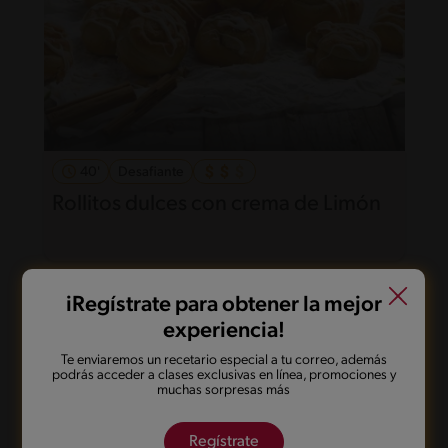
40'
Desafiante
Rollitos dulces con crema de Limón
iRegístrate para obtener la mejor
experiencia!
Te enviaremos un recetario especial a tu correo, además
podrás acceder a clases exclusivas en línea, promociones y
muchas sorpresas más
Regístrate