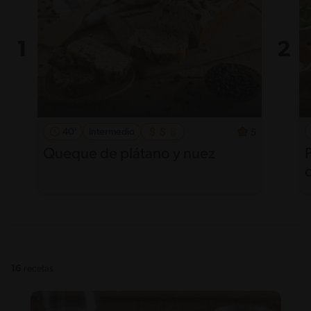
40'
Intermedio
5
Queque de plátano y nuez
16
recetas