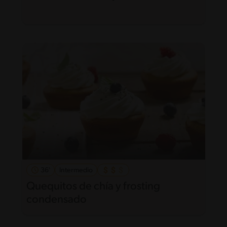
36'
Intermedio
Quequitos de chía y frosting
condensado