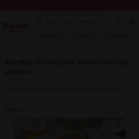
Registrate y descubre nuevos contenidos
Recetas
Blog
Marcas
Recetas fáciles para vacaciones de
verano
Checa Recetas fáciles para vacaciones de verano | Recetas Nestlé
20
recetas