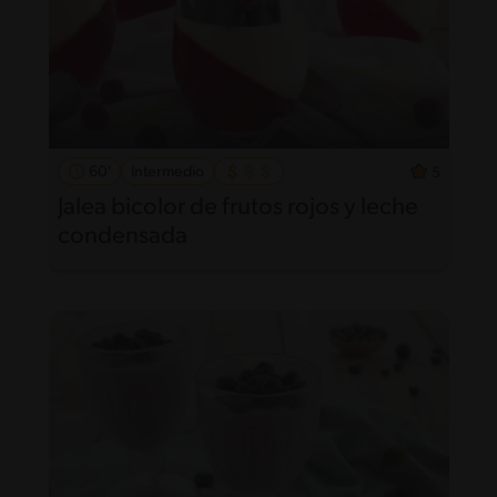
60'
Intermedio
5
Jalea bicolor de frutos rojos y leche
condensada