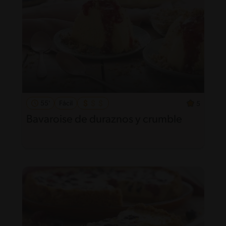
55'
Fácil
5
Bavaroise de duraznos y crumble