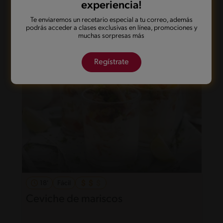
experiencia!
Bolitas apanadas de pavo y salsa
Te enviaremos un recetario especial a tu correo, además
rosa
podrás acceder a clases exclusivas en línea, promociones y
muchas sorpresas más
Regístrate
18'
Fácil
Ceviche de mariscos