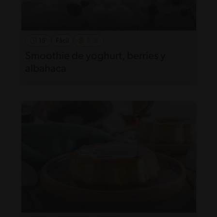
15'
Fácil
Smoothie de yoghurt, berries y
albahaca