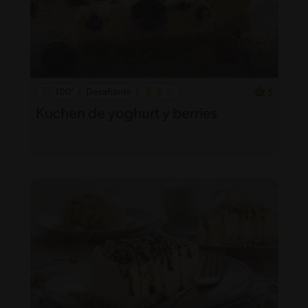
100'
Desafiante
5
Kuchen de yoghurt y berries