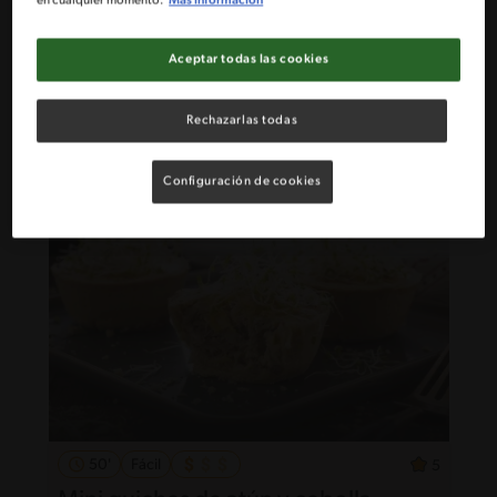
en cualquier momento.
Más información
25'
Fácil
Aceptar todas las cookies
Mac & Cheese
Rechazarlas todas
Configuración de cookies
50'
Fácil
5