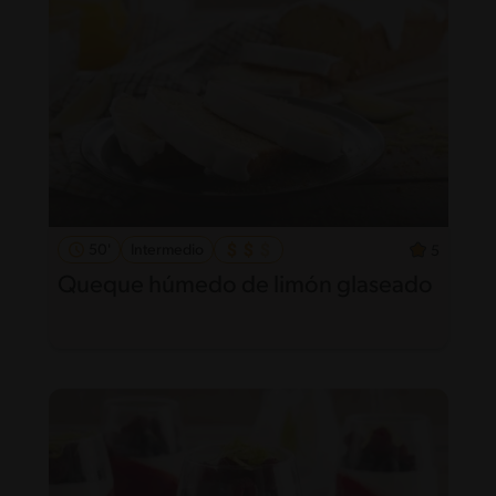
50'
Intermedio
5
Queque húmedo de limón glaseado