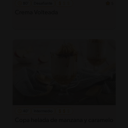
80'
Desafiante
5
Crema Volteada
40'
Intermedio
Copa helada de manzana y caramelo