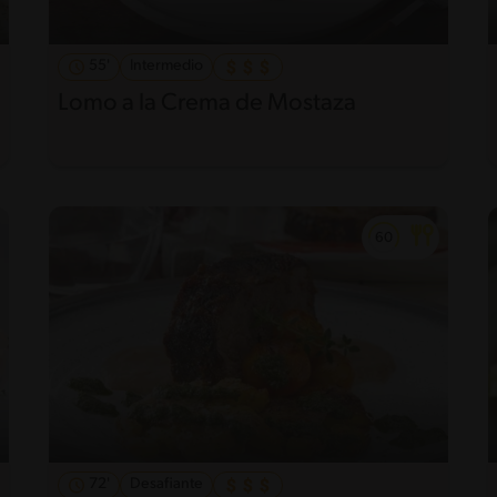
55'
Intermedio
Lomo a la Crema de Mostaza
72'
Desafiante