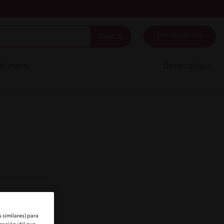
Iniciar sesión
 tu menú
Destacados
 similares) para