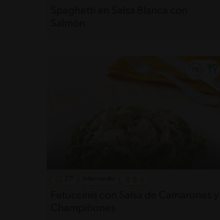
Spaghetti en Salsa Blanca con
Salmón
27'
Intermedio
Fetuccinis con Salsa de Camarones y
Champiñones