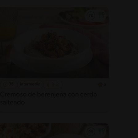
35'
Intermedio
5
Cremoso de berenjena con cerdo
salteado