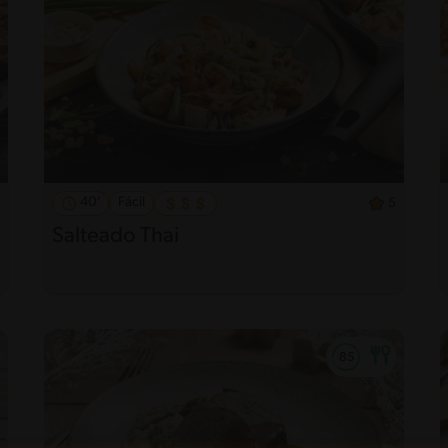
40'
Fácil
5
Salteado Thai