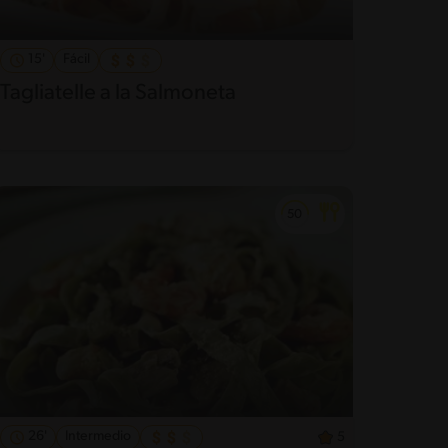
15'
Fácil
Tagliatelle a la Salmoneta
26'
Intermedio
5