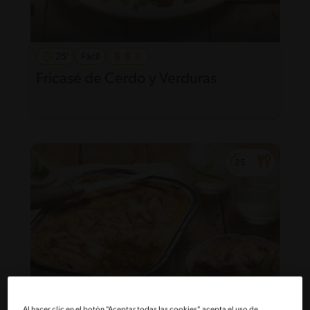
25'
Fácil
Fricasé de Cerdo y Verduras
Al hacer clic en el botón "Aceptar todas las cookies", acepta el uso de