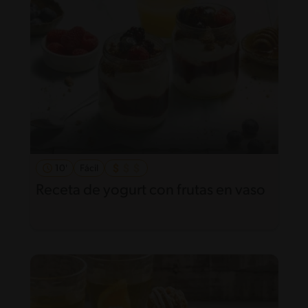
10'
Fácil
Receta de yogurt con frutas en vaso