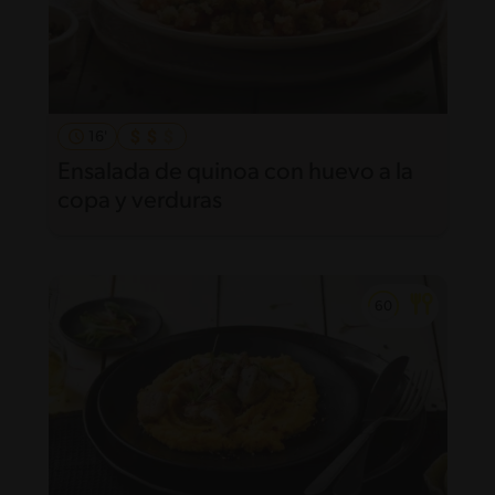
16'
Ensalada de quinoa con huevo a la
copa y verduras