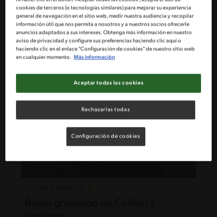
50'
Intermedio
cookies de terceros (o tecnologías similares) para mejorar su experiencia
general de navegación en el sitio web, medir nuestra audiencia y recopilar
Lasaña de Zapallo italiano
información útil que nos permita a nosotros y a nuestros socios ofrecerle
anuncios adaptados a sus intereses. Obtenga más información en nuestro
aviso de privacidad y configure sus preferencias haciendo clic aquí o
haciendo clic en el enlace "Configuración de cookies" de nuestro sitio web
en cualquier momento.
Más información
Aceptar todas las cookies
Rechazarlas todas
Configuración de cookies
50'
Fácil
Budín gratinado de Coliflor y
Verduras