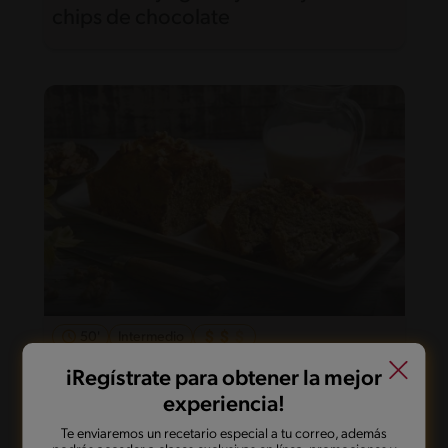
chips de chocolate
50'
Intermedio
Queque de plátano caramelizado
iRegístrate para obtener la mejor
experiencia!
Te enviaremos un recetario especial a tu correo, además