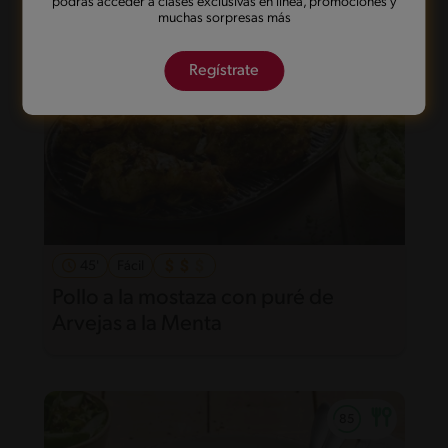
podrás acceder a clases exclusivas en línea, promociones y
muchas sorpresas más
Regístrate
45'
Fácil
Pollo a la mostaza con puré de
Arvejas a la Menta