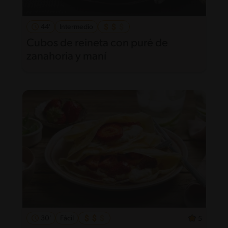
44'
Intermedio
Cubos de reineta con puré de
zanahoria y maní
30'
Fácil
5