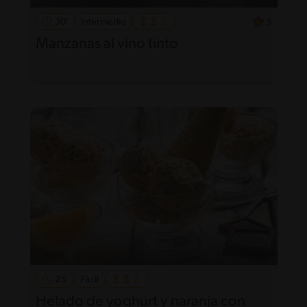
30'
Intermedio
5
Manzanas al vino tinto
25'
Fácil
Helado de yoghurt y naranja con