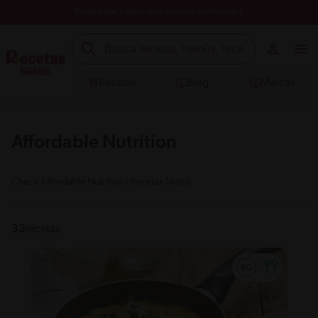
Registrate y descubre nuevos contenidos
Recetas
Blog
Marcas
Affordable Nutrition
Checa Affordable Nutrition | Recetas Nestlé
32
recetas