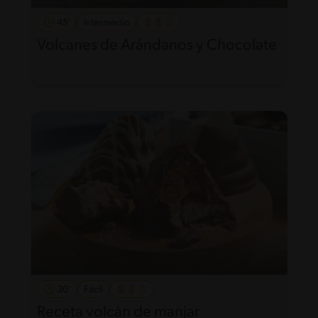
45'
Intermedio
Volcanes de Arándanos y Chocolate
30'
Fácil
Receta volcán de manjar