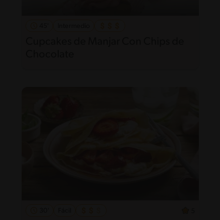
45'
Intermedio
Cupcakes de Manjar Con Chips de
Chocolate
30'
Fácil
5