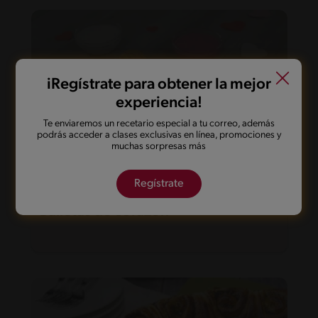
iRegístrate para obtener la mejor
experiencia!
Te enviaremos un recetario especial a tu correo, además
podrás acceder a clases exclusivas en línea, promociones y
muchas sorpresas más
Regístrate
60'
Fácil
Galletas de corazón