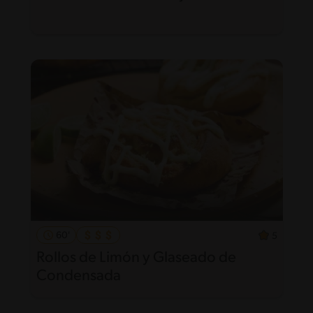
60'
5
Rollos de Limón y Glaseado de
Condensada