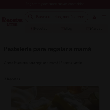
Registrate y descubre nuevos contenidos
Recetas
Blog
Marcas
Pastelería para regalar a mamá
Checa Pastelería para regalar a mamá | Recetas Nestlé
31
recetas