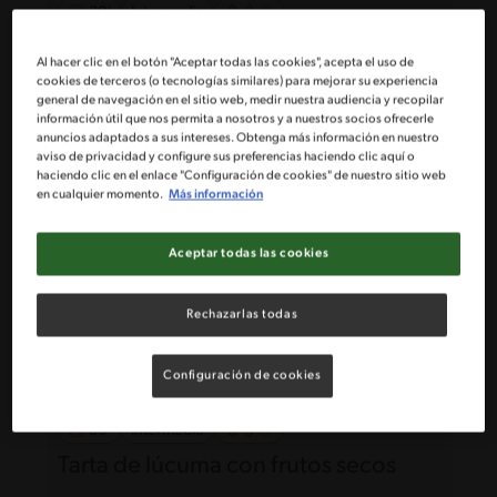
30'
Intermedio
Cuadraditos evaporados de
Al hacer clic en el botón "Aceptar todas las cookies", acepta el uso de
cappuccino
cookies de terceros (o tecnologías similares) para mejorar su experiencia
general de navegación en el sitio web, medir nuestra audiencia y recopilar
información útil que nos permita a nosotros y a nuestros socios ofrecerle
anuncios adaptados a sus intereses. Obtenga más información en nuestro
aviso de privacidad y configure sus preferencias haciendo clic aquí o
haciendo clic en el enlace "Configuración de cookies" de nuestro sitio web
en cualquier momento.
Más información
Aceptar todas las cookies
Rechazarlas todas
Configuración de cookies
30'
Intermedio
Tarta de lúcuma con frutos secos