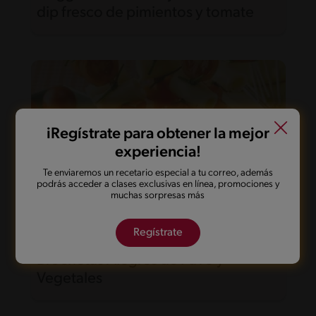
dip fresco de pimientos y tomate
iRegístrate para obtener la mejor
experiencia!
Te enviaremos un recetario especial a tu correo, además
podrás acceder a clases exclusivas en línea, promociones y
muchas sorpresas más
Regístrate
40'
Fácil
Brochetas Alegres de Pavo y
Vegetales