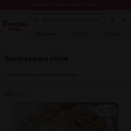
Registrate y descubre nuevos contenidos
Recetas
Blog
Marcas
Recetas para niños
Checa Recetas para niños | Recetas Nestlé
96
recetas