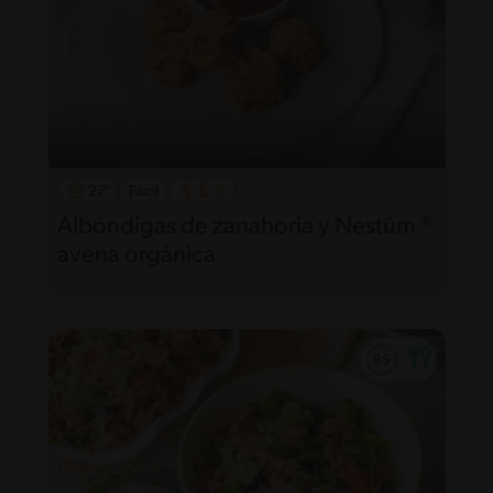
27'
Fácil
Albóndigas de zanahoria y Nestúm ®
avena orgánica