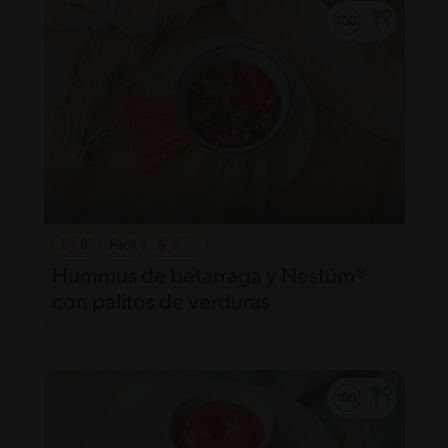
8'
Fácil
Hummus de betarraga y Nestúm®
con palitos de verduras