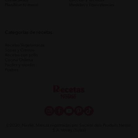
Contáctanos
Cocción y Técnicas
Planificar tu menú
Medidas y Equivalencias
Categorias de recetas
Recetas Vegetarianas
Sopas y Cremas
Recetas con pollo
Cocina Chilena
Fáciles y rápidas
Postres
©2020, Nestlé. Marcas registradas por Société dels Produits Nestlé,
S.A. Vevey (Suiza)