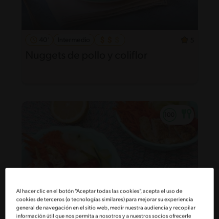
40'
Intermedio
5
Nuggets de pollo y coliflor
Al hacer clic en el botón "Aceptar todas las cookies", acepta el uso de
cookies de terceros (o tecnologías similares) para mejorar su experiencia
general de navegación en el sitio web, medir nuestra audiencia y recopilar
información útil que nos permita a nosotros y a nuestros socios ofrecerle