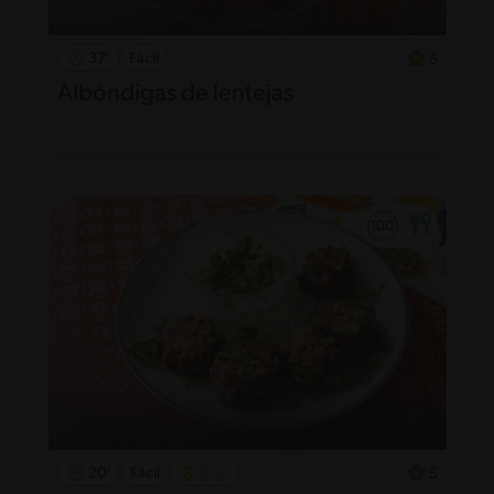
37'
Fácil
5
Albóndigas de lentejas
20'
Fácil
5