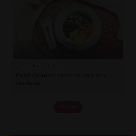
7'
Fácil
Bowl de arroz, porotos negros y
verduras
Ver más