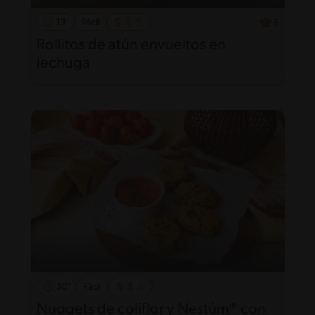
13'
Fácil
5
Rollitos de atún envueltos en
lechuga
30'
Fácil
Nuggets de coliflor y Nestúm® con