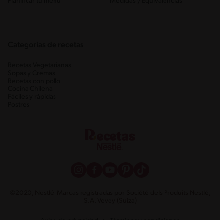
Planificar tu menú
Medidas y Equivalencias
Categorias de recetas
Recetas Vegetarianas
Sopas y Cremas
Recetas con pollo
Cocina Chilena
Fáciles y rápidas
Postres
©2020, Nestlé. Marcas registradas por Société dels Produits Nestlé,
S.A. Vevey (Suiza)