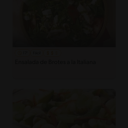
17'
Fácil
Ensalada de Brotes a la Italiana