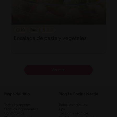
10'
Fácil
Ensalada de pasta y vegetales
Ver más
Mapa del sitio
Blog La Cocina Nestlé
Todas las recetas
Todos los artículos
Elige los ingredientes
Tips
Contáctanos
Cocción y Técnicas