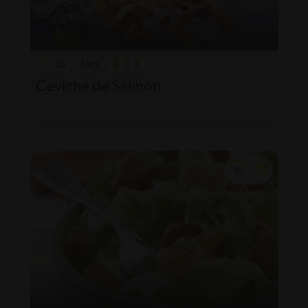
35'
Fácil
Ceviche de Salmón