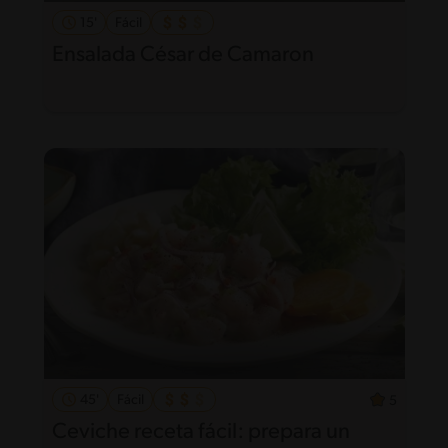
15'
Fácil
Ensalada César de Camaron
45'
Fácil
5
Ceviche receta fácil: prepara un