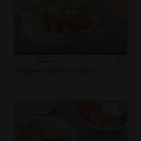
40'
Intermedio
5
Nuggets de pollo y coliflor