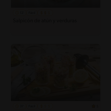
12'
Fácil
Salpicón de atún y verduras
31'
Fácil
5