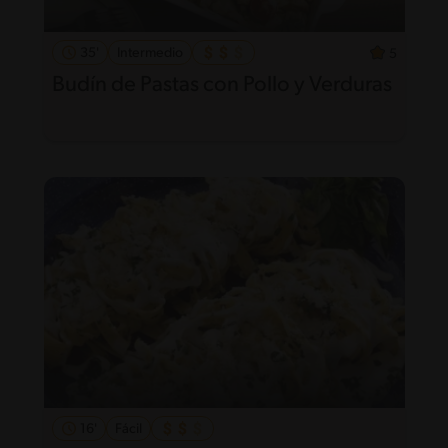
35'
Intermedio
5
Budín de Pastas con Pollo y Verduras
16'
Fácil