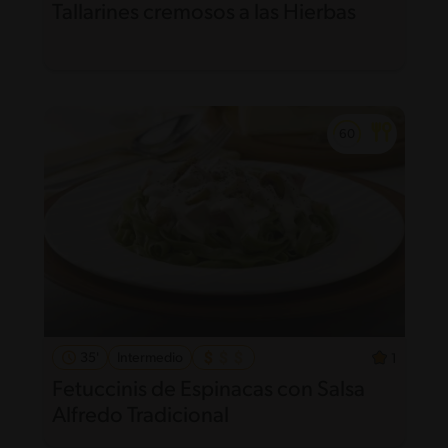
Tallarines cremosos a las Hierbas
35'
Intermedio
1
Fetuccinis de Espinacas con Salsa
Alfredo Tradicional