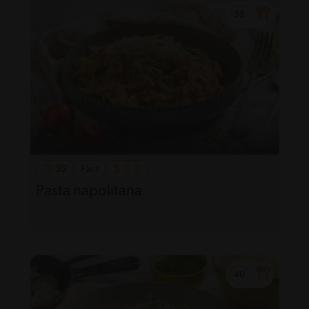
35'
Fácil
Pasta napolitana