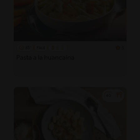
35'
Fácil
5
Pasta a la huancaína