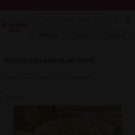
Registrate y descubre nuevos contenidos
Recetas
Blog
Marcas
Pastas con crema en tarro
Checa Pastas con crema en tarro | Recetas Nestlé
19
recetas