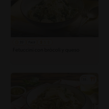
35'
Fácil
Fetuccini con brócoli y queso