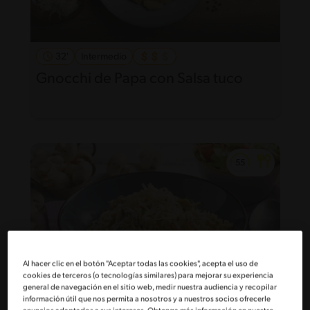
32'
Intermedio
Gnocchi de Papa con Salsa tuco
Al hacer clic en el botón "Aceptar todas las cookies", acepta el uso de
cookies de terceros (o tecnologías similares) para mejorar su experiencia
general de navegación en el sitio web, medir nuestra audiencia y recopilar
información útil que nos permita a nosotros y a nuestros socios ofrecerle