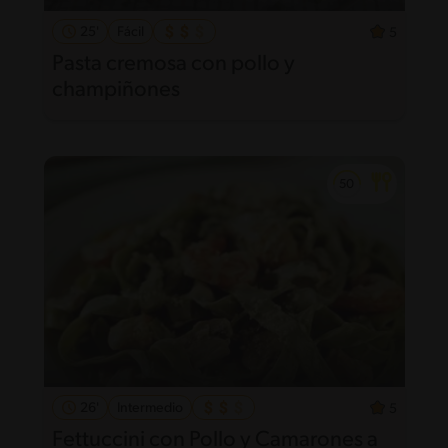
25'
Fácil
5
Pasta cremosa con pollo y
champiñones
26'
Intermedio
5
Fettuccini con Pollo y Camarones a