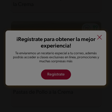
la Crema
iRegístrate para obtener la mejor
experiencia!
Te enviaremos un recetario especial a tu correo, además
podrás acceder a clases exclusivas en línea, promociones y
muchas sorpresas más
Regístrate
29'
Fácil
Pastas de Pollo a la Crema