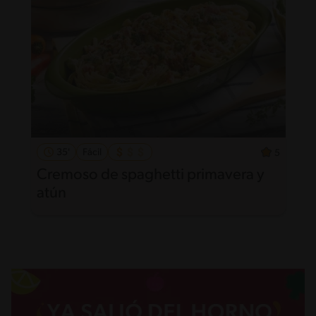
35'
Fácil
5
Cremoso de spaghetti primavera y
atún