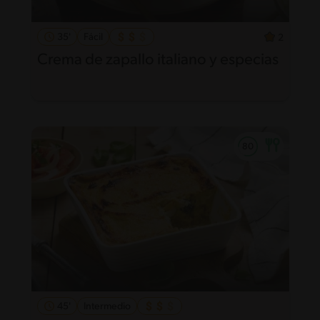
35'
Fácil
2
Crema de zapallo italiano y especias
45'
Intermedio