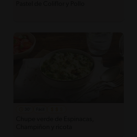
Pastel de Coliflor y Pollo
30'
Fácil
Chupe verde de Espinacas,
Champiñon y ricota