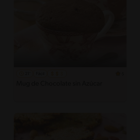
21'
Fácil
5
Mug de Chocolate sin Azúcar