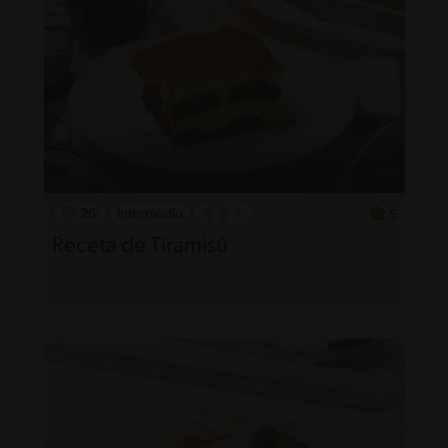
26'
Intermedio
5
Receta de Tiramisú