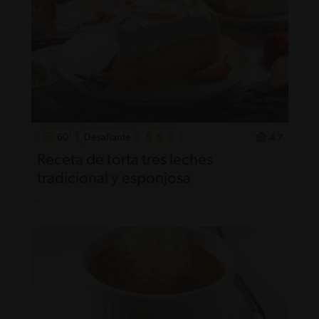
60'
Desafiante
4.7
Receta de torta tres leches
tradicional y esponjosa