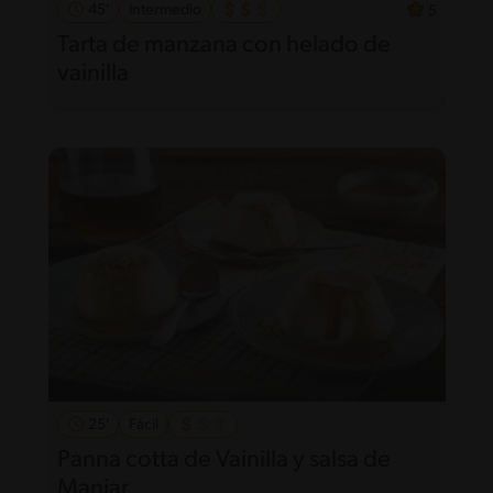
45'
Intermedio
5
Tarta de manzana con helado de
vainilla
25'
Fácil
Panna cotta de Vainilla y salsa de
Manjar