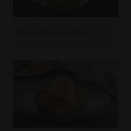
65'
Fácil
Crémè Brulée evaporado