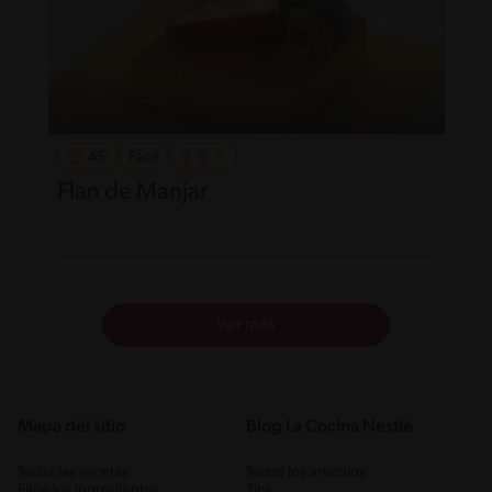
45'
Fácil
Flan de Manjar
Ver más
Mapa del sitio
Blog La Cocina Nestlé
Todas las recetas
Todos los artículos
Elige los ingredientes
Tips