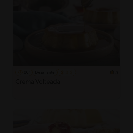
80'
Desafiante
5
Crema Volteada