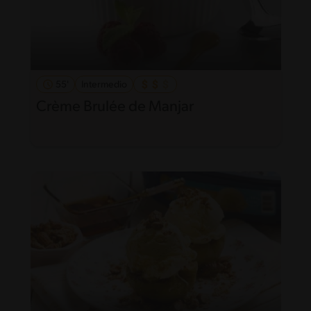
55'
Intermedio
Crème Brulée de Manjar