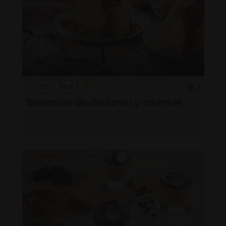
55'
Fácil
5
Bavaroise de duraznos y crumble