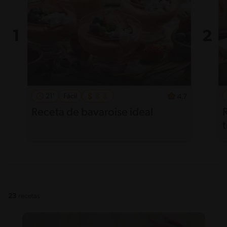
21'
Fácil
4.7
Receta de bavaroise ideal
23
recetas