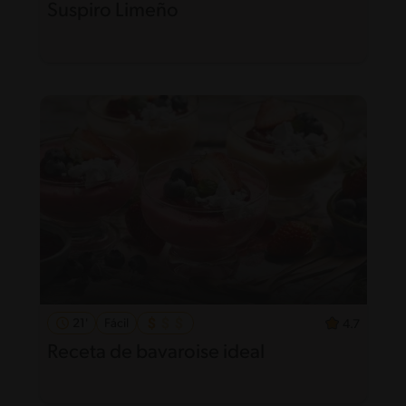
Suspiro Limeño
21'
Fácil
4.7
Receta de bavaroise ideal