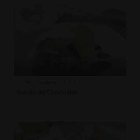
36'
Desafiante
Volcán de Chocolate