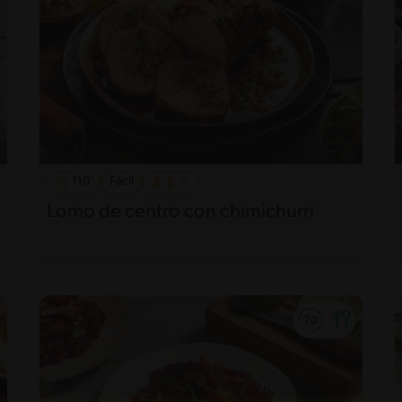
110'
Fácil
Lomo de centro con chimichurri