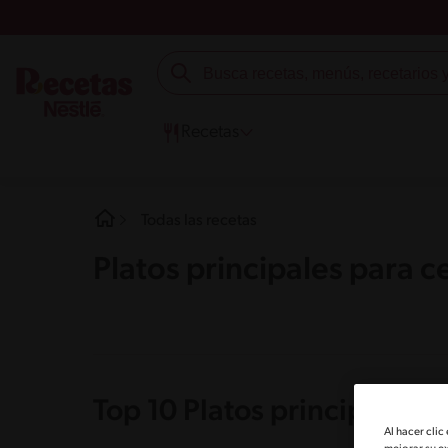
Recetas
Todas las recetas
Platos principales para c
Top 10 Platos principales p
Al hacer clic