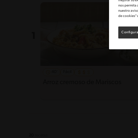
mejorar su e
nos permita 
nuestro avis
de cookies" 
Configura
40'
Fácil
Arroz cremoso de Mariscos
20
recetas