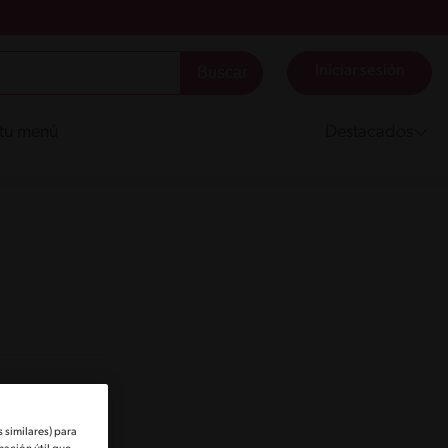
Iniciar sesión
 tu menú
Destacados
 similares) para