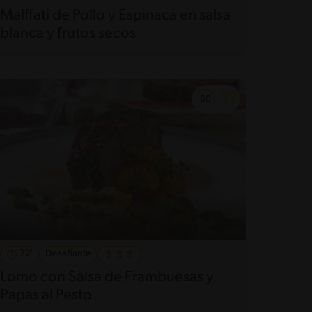
Malffati de Pollo y Espinaca en salsa
blanca y frutos secos
72'
Desafiante
Lomo con Salsa de Frambuesas y
Papas al Pesto