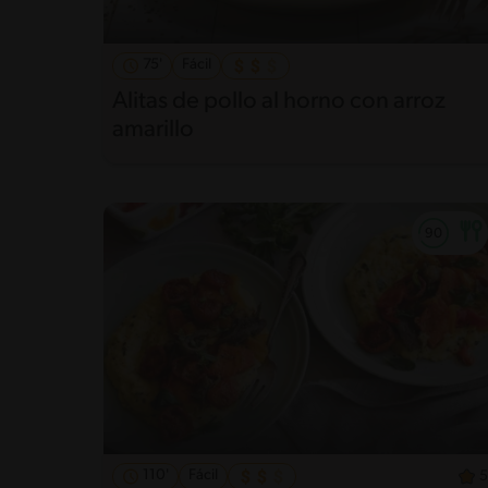
75'
Fácil
Alitas de pollo al horno con arroz
amarillo
110'
Fácil
5