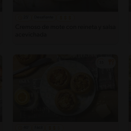
25'
Desafiante
Cremoso de mote con reineta y salsa
acevichada
40'
Fácil