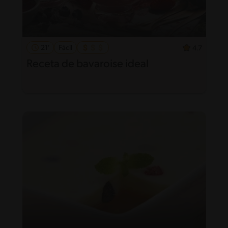
21'
Fácil
4.7
Receta de bavaroise ideal