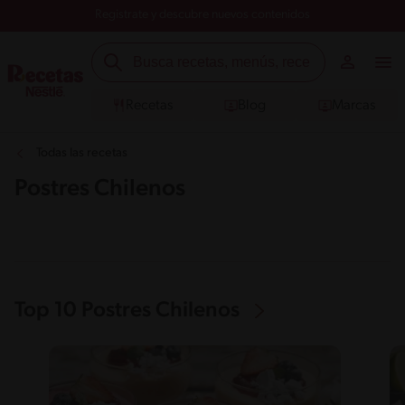
Registrate y descubre nuevos contenidos
Recetas
Blog
Marcas
Todas las recetas
Postres Chilenos
Top 10 Postres Chilenos