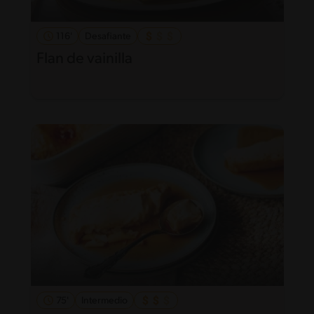
116'
Desafiante
Flan de vainilla
75'
Intermedio