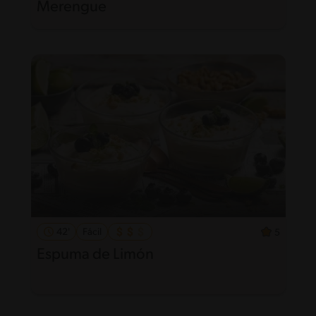
Merengue
42'
Fácil
5
Espuma de Limón