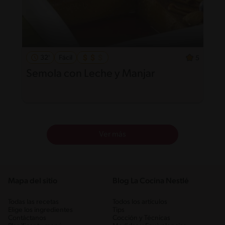
32'
Fácil
5
Semola con Leche y Manjar
Ver más
Mapa del sitio
Blog La Cocina Nestlé
Todas las recetas
Todos los artículos
Elige los ingredientes
Tips
Contáctanos
Cocción y Técnicas