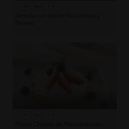
40'
Fácil
Semola con Leche Sin Lactosa y
Berries
27'
Fácil
Postre Chileno de Manzanas con