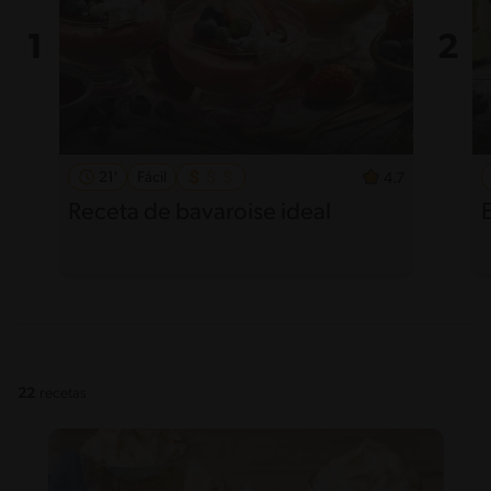
21'
Fácil
4.7
Receta de bavaroise ideal
22
recetas