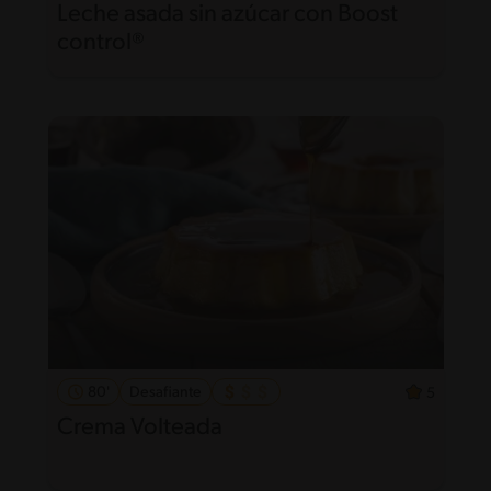
Leche asada sin azúcar con Boost
control®
80'
Desafiante
5
Crema Volteada