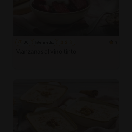
30'
Intermedio
5
Manzanas al vino tinto