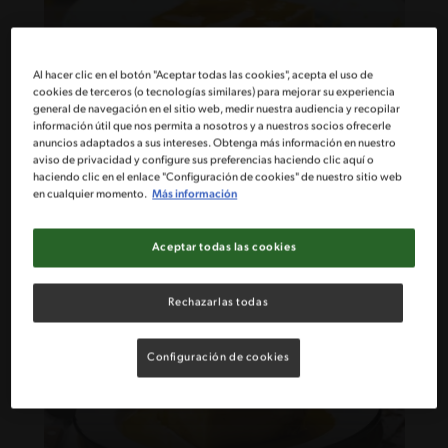
Al hacer clic en el botón "Aceptar todas las cookies", acepta el uso de
cookies de terceros (o tecnologías similares) para mejorar su experiencia
general de navegación en el sitio web, medir nuestra audiencia y recopilar
80'
Intermedio
información útil que nos permita a nosotros y a nuestros socios ofrecerle
anuncios adaptados a sus intereses. Obtenga más información en nuestro
Leche asada vegetal
aviso de privacidad y configure sus preferencias haciendo clic aquí o
haciendo clic en el enlace "Configuración de cookies" de nuestro sitio web
en cualquier momento.
Más información
Aceptar todas las cookies
Rechazarlas todas
Configuración de cookies