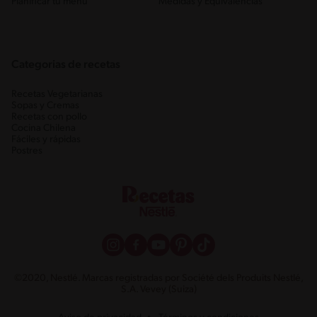
Planificar tu menú
Medidas y Equivalencias
Categorias de recetas
Recetas Vegetarianas
Sopas y Cremas
Recetas con pollo
Cocina Chilena
Fáciles y rápidas
Postres
©2020, Nestlé. Marcas registradas por Société dels Produits Nestlé,
S.A. Vevey (Suiza)