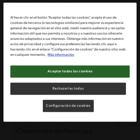
50'
Intermedio
Completo Vegano
Al hacer clic en el botón "Aceptar todas las cookies", acepta el uso de
cookies de terceros (o tecnologías similares) para mejorar su experiencia
general de navegación en el sitio web, medir nuestra audiencia y recopilar
información útil que nos permita a nosotros y a nuestros socios ofrecerle
anuncios adaptados a sus intereses. Obtenga más información en nuestro
aviso de privacidad y configure sus preferencias haciendo clic aquí o
haciendo clic en el enlace "Configuración de cookies" de nuestro sitio web
en cualquier momento.
Más información
Aceptar todas las cookies
Rechazarlas todas
Configuración de cookies
55'
Intermedio
5
Cheesecake de Maracuyá