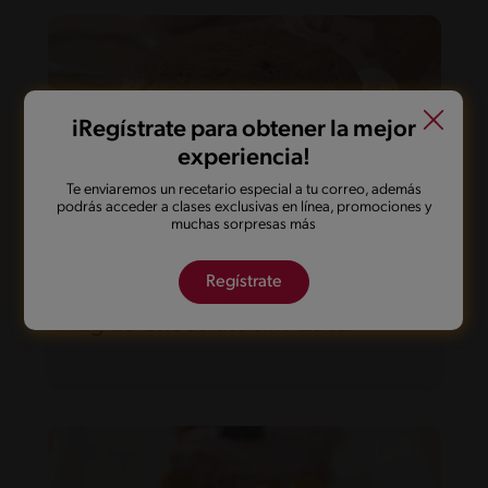
iRegístrate para obtener la mejor
experiencia!
Te enviaremos un recetario especial a tu correo, además
podrás acceder a clases exclusivas en línea, promociones y
muchas sorpresas más
Regístrate
21'
Fácil
5
Mug de Chocolate sin Azúcar