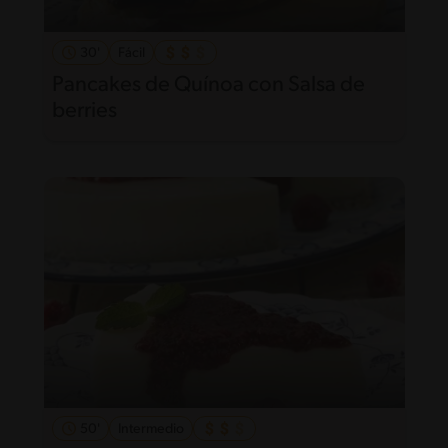
30'
Fácil
Pancakes de Quínoa con Salsa de
berries
50'
Intermedio