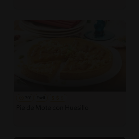
30'
Fácil
Pie de Mote con Huesillo