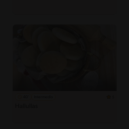
40'
Intermedio
5
Hallullas