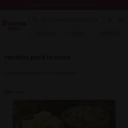
Registrate y descubre nuevos contenidos
Recetas
Blog
Marcas
recetas para la once
Checa recetas para la once | Recetas Nestlé
58
recetas