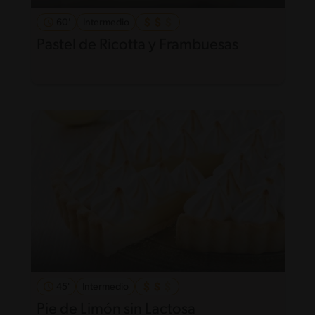
60'
Intermedio
Pastel de Ricotta y Frambuesas
45'
Intermedio
Pie de Limón sin Lactosa