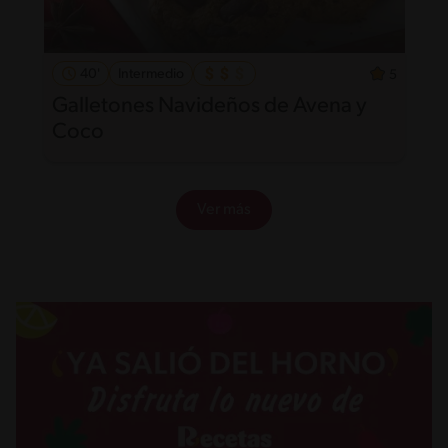
40'
Intermedio
5
Galletones Navideños de Avena y
Coco
Ver más