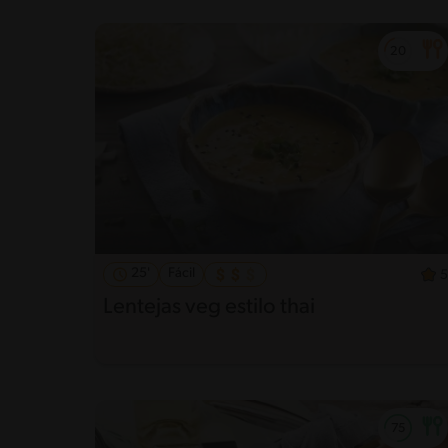
25'
Fácil
5
Lentejas veg estilo thai