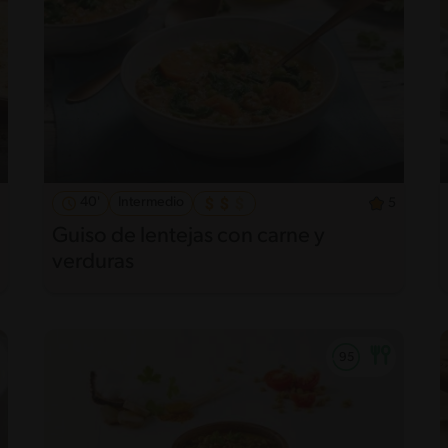
40'
Intermedio
5
Guiso de lentejas con carne y
verduras