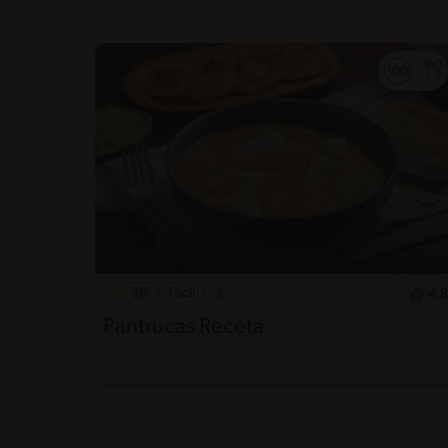
36'
Fácil
4.8
Pantrucas Receta