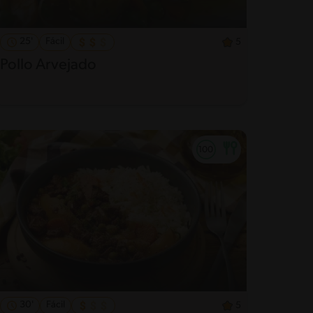
25'
Fácil
5
Pollo Arvejado
30'
Fácil
5