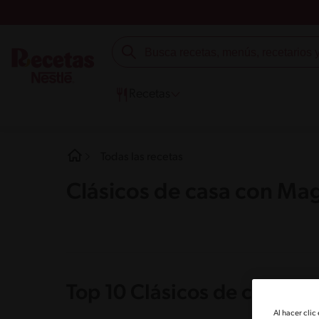
Recetas
Todas las recetas
Clásicos de casa con Ma
Top 10 Clásicos de casa c
Al hacer clic