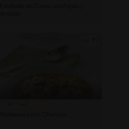
Estofado de Carne con Papas y
Arvejas
67'
Fácil
Garbanzos con Chorizos