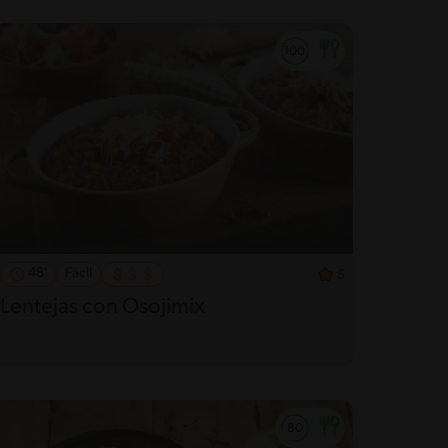
48'
Fácil
5
Lentejas con Osojimix