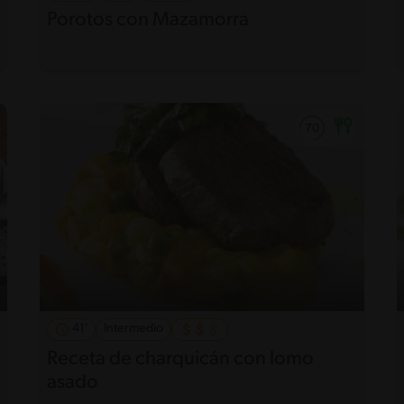
Porotos con Mazamorra
41'
Intermedio
Receta de charquicán con lomo
asado