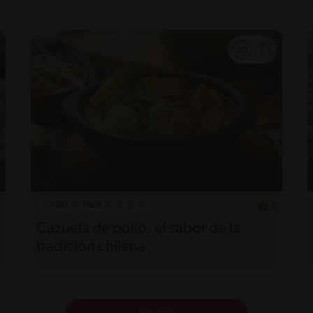
30'
Fácil
5
Cazuela de pollo: el sabor de la
tradición chilena
Ver más