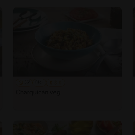
36'
Fácil
Charquicán veg