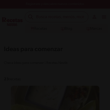
Registrate y descubre nuevos contenidos
Recetas
Blog
Marcas
Ideas para comenzar
Checa Ideas para comenzar | Recetas Nestlé
23
recetas