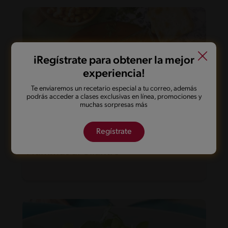
iRegístrate para obtener la mejor
experiencia!
Te enviaremos un recetario especial a tu correo, además
podrás acceder a clases exclusivas en línea, promociones y
muchas sorpresas más
Regístrate
15'
Fácil
Hummus al Cilantro