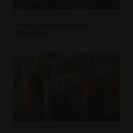
15'
Fácil
Picoteo de Camarones en
Chimichurri
25'
Desafiante