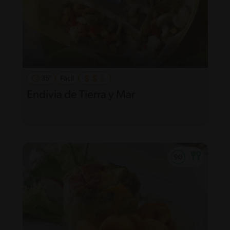
35'
Fácil
Endivia de Tierra y Mar