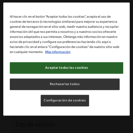
30'
Fácil
Tartaro de Salmón en crema de Palta
Al hacer clic en el botón "Aceptar todas las cookies", acepta el uso de
y Crocante de maíz
cookies de terceros (o tecnologías similares) para mejorar su experiencia
general de navegación en el sitio web, medir nuestra audiencia y recopilar
información útil que nos permita a nosotros y a nuestros socios ofrecerle
anuncios adaptados a sus intereses. Obtenga más información en nuestro
aviso de privacidad y configure sus preferencias haciendo clic aquí o
haciendo clic en el enlace "Configuración de cookies" de nuestro sitio web
en cualquier momento.
Más información
Aceptar todas las cookies
Rechazarlas todas
Configuración de cookies
35'
Fácil
Dip de salmón