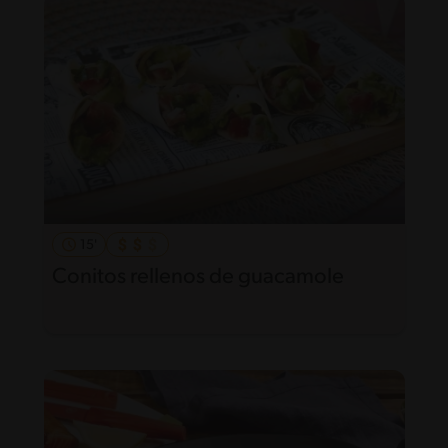
15'
Conitos rellenos de guacamole