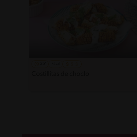
35'
Fácil
Costillitas de choclo