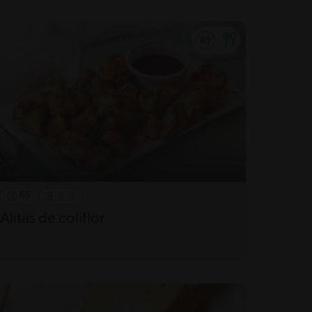
65'
Alitas de coliflor