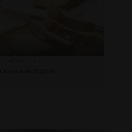
48'
Fácil
Queque de Yoghurt