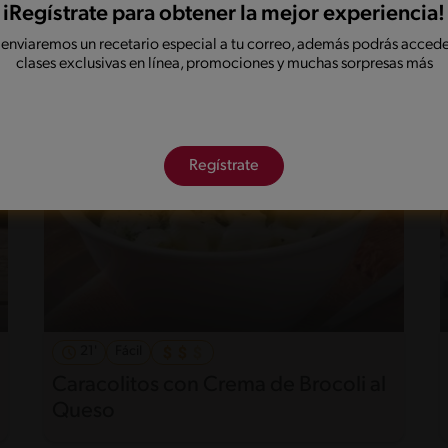
Receta de comida de rancho
iRegístrate para obtener la mejor experiencia!
 enviaremos un recetario especial a tu correo, además podrás accede
clases exclusivas en línea, promociones y muchas sorpresas más
Regístrate
21'
Fácil
Caracolitos con Crema de Brocoli al
Queso