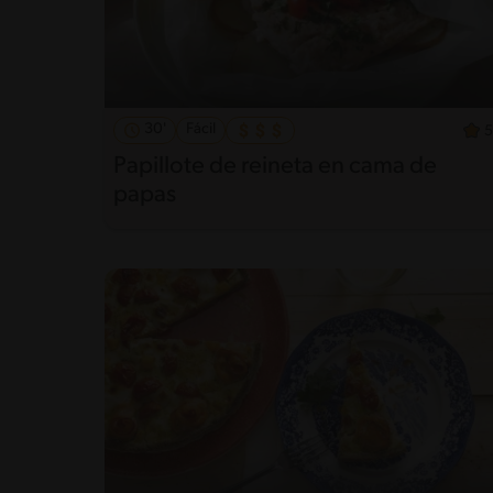
30'
Fácil
5
Papillote de reineta en cama de
papas