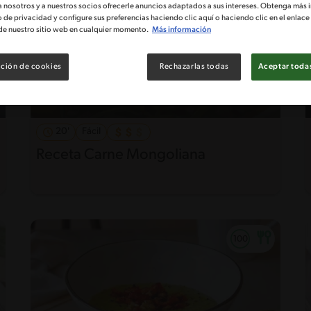
a nosotros y a nuestros socios ofrecerle anuncios adaptados a sus intereses. Obtenga más 
o de privacidad y configure sus preferencias haciendo clic aquí o haciendo clic en el enlac
de nuestro sitio web en cualquier momento.
Más información
ción de cookies
Rechazarlas todas
Aceptar todas
20'
Fácil
Receta Carne Mongoliana