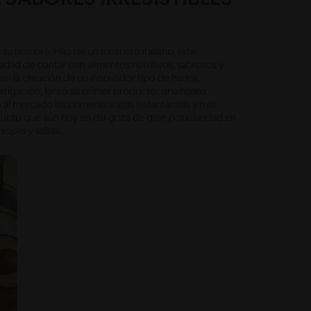
 su nombre. Hijo de un molinero italiano, este
sidad de contar con alimentos nutritivos, sabrosos y
en la creación de un innovador tipo de harina,
estigación, lanzó su primer producto: una harina
o al mercado las primeras sopas instantáneas y más
ducto que aún hoy en día goza de gran popularidad en
sopas y salsas.