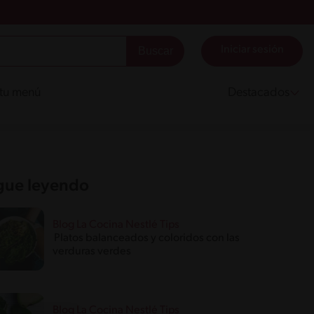
Iniciar sesión
 tu menú
Destacados
gue leyendo
Blog La Cocina Nestlé Tips
Platos balanceados y coloridos con las
verduras verdes
Blog La Cocina Nestlé Tips