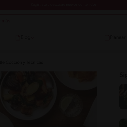
Registrate y descubre nuevos contenidos
Blog
Planear
tlé Cocción y Técnicas
Si