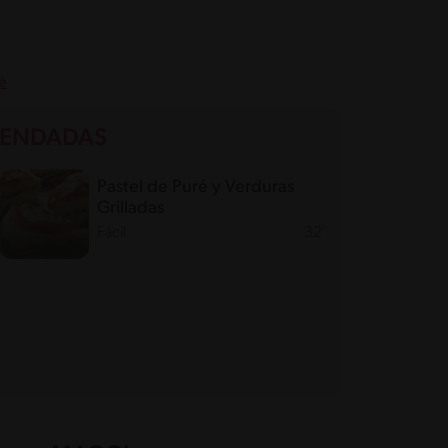
é
MENDADAS
Pastel de Puré y Verduras
Grilladas
Fácil
32'