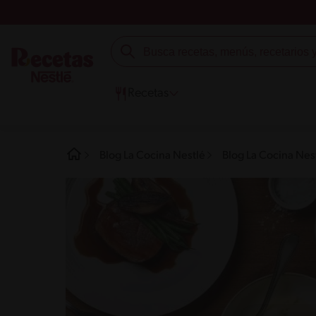
Recetas
Blog La Cocina Nestlé
Blog La Cocina Nes