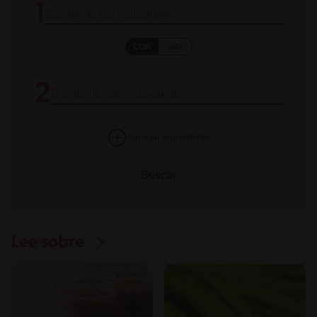
1
CON
SIN
2
Agregar ingrediente
Lee sobre