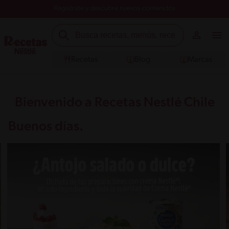
Registrate y descubre nuevos contenidos
Recetas
Blog
Marcas
Bienvenido a Recetas Nestlé Chile
Buenos días.